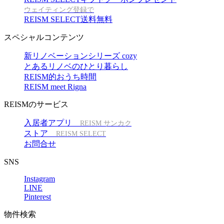
ウェイティング登録で
REISM SELECT送料無料
スペシャルコンテンツ
新リノベーションシリーズ cozy
とあるリノベのひとり暮らし
REISM的おうち時間
REISM meet Rigna
REISMのサービス
入居者アプリ
REISM サンカク
ストア
REISM SELECT
お問合せ
SNS
Instagram
LINE
Pinterest
物件検索