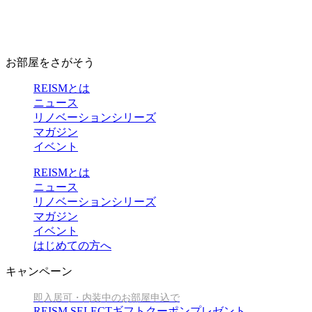
お部屋をさがそう
REISMとは
ニュース
リノベーションシリーズ
マガジン
イベント
REISMとは
ニュース
リノベーションシリーズ
マガジン
イベント
はじめての方へ
キャンペーン
即入居可・内装中のお部屋申込で
REISM SELECTギフトクーポンプレゼント