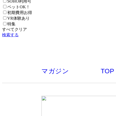
SOHO利用可
ペットOK！
初期費用お得
VR体験あり
特集
すべてクリア
検索する
マガジン
TOP