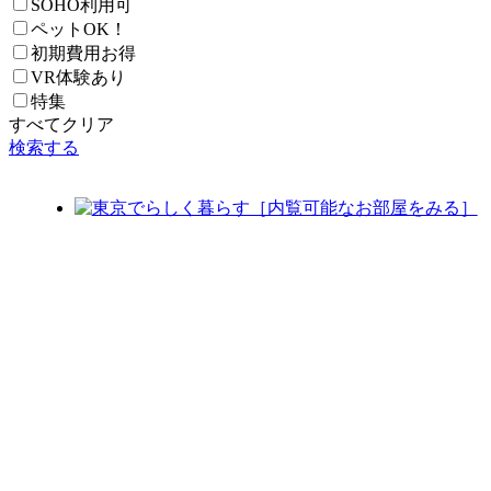
SOHO利用可
ペットOK！
初期費用お得
VR体験あり
特集
すべてクリア
検索する