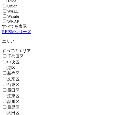
Teida
Union
WALL
Wasabi
WRAP
すべてを表示
REISMシリーズ
エリア
すべてのエリア
千代田区
中央区
港区
新宿区
文京区
台東区
墨田区
江東区
品川区
目黒区
大田区