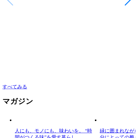
すべてみる
マガジン
人にも、モノにも、味わいを。 “時
緑に囲まれながら
間がつくる味”を愛す暮らし。
分にとっての整