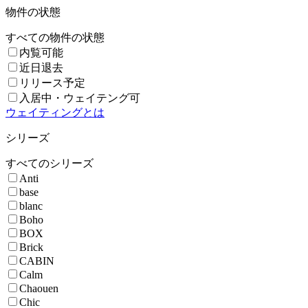
物件の状態
すべての物件の状態
内覧可能
近日退去
リリース予定
入居中・ウェイテング可
ウェイティングとは
シリーズ
すべてのシリーズ
Anti
base
blanc
Boho
BOX
Brick
CABIN
Calm
Chaouen
Chic