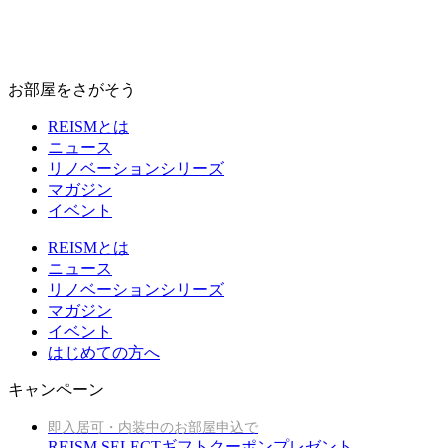
お部屋をさがそう
REISMとは
ニュース
リノベーションシリーズ
マガジン
イベント
REISMとは
ニュース
リノベーションシリーズ
マガジン
イベント
はじめての方へ
キャンペーン
即入居可・内装中のお部屋申込で
REISM SELECTギフトクーポンプレゼント