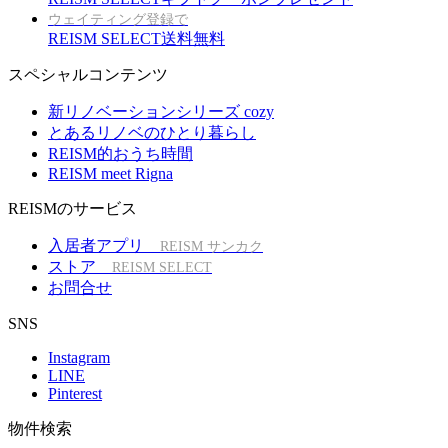
ウェイティング登録で
REISM SELECT送料無料
スペシャルコンテンツ
新リノベーションシリーズ cozy
とあるリノベのひとり暮らし
REISM的おうち時間
REISM meet Rigna
REISMのサービス
入居者アプリ
REISM サンカク
ストア
REISM SELECT
お問合せ
SNS
Instagram
LINE
Pinterest
物件検索