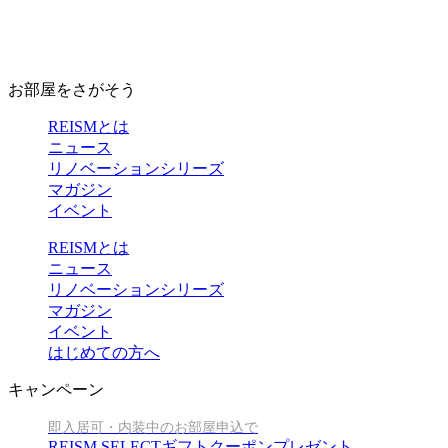
お部屋をさがそう
REISMとは
ニュース
リノベーションシリーズ
マガジン
イベント
REISMとは
ニュース
リノベーションシリーズ
マガジン
イベント
はじめての方へ
キャンペーン
即入居可・内装中のお部屋申込で
REISM SELECTギフトクーポンプレゼント