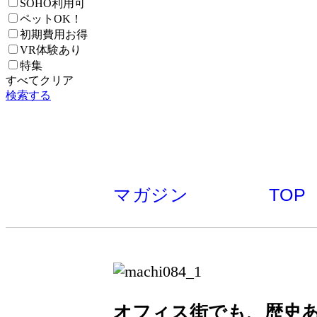
SOHO利用可
ペットOK！
初期費用お得
VR体験あり
特集
すべてクリア
検索する
マガジン
TOP
オフィス街でも、歴史