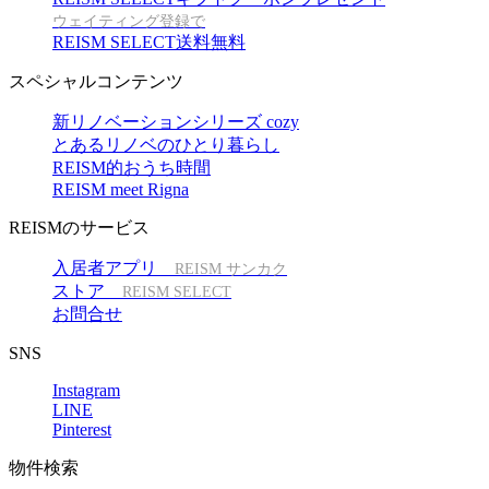
ウェイティング登録で
REISM SELECT送料無料
スペシャルコンテンツ
新リノベーションシリーズ cozy
とあるリノベのひとり暮らし
REISM的おうち時間
REISM meet Rigna
REISMのサービス
入居者アプリ
REISM サンカク
ストア
REISM SELECT
お問合せ
SNS
Instagram
LINE
Pinterest
物件検索