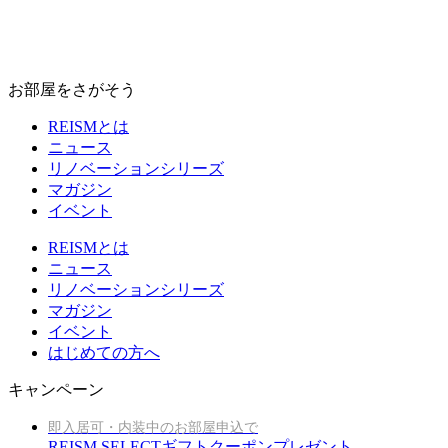
お部屋をさがそう
REISMとは
ニュース
リノベーションシリーズ
マガジン
イベント
REISMとは
ニュース
リノベーションシリーズ
マガジン
イベント
はじめての方へ
キャンペーン
即入居可・内装中のお部屋申込で
REISM SELECTギフトクーポンプレゼント