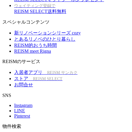
ウェイティング登録で
REISM SELECT送料無料
スペシャルコンテンツ
新リノベーションシリーズ cozy
とあるリノベのひとり暮らし
REISM的おうち時間
REISM meet Rigna
REISMのサービス
入居者アプリ
REISM サンカク
ストア
REISM SELECT
お問合せ
SNS
Instagram
LINE
Pinterest
物件検索