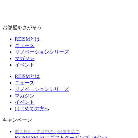
お部屋をさがそう
REISMとは
ニュース
リノベーションシリーズ
マガジン
イベント
REISMとは
ニュース
リノベーションシリーズ
マガジン
イベント
はじめての方へ
キャンペーン
即入居可・内装中のお部屋申込で
REISM SELECTギフトクーポンプレゼント