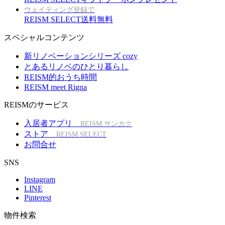
ウェイティング登録で
REISM SELECT送料無料
スペシャルコンテンツ
新リノベーションシリーズ cozy
とあるリノベのひとり暮らし
REISM的おうち時間
REISM meet Rigna
REISMのサービス
入居者アプリ
REISM サンカク
ストア
REISM SELECT
お問合せ
SNS
Instagram
LINE
Pinterest
物件検索