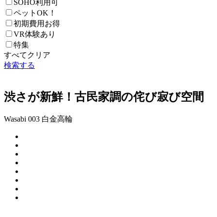
SOHO利用可
ペットOK！
初期費用お得
VR体験あり
特集
すべてクリア
検索する
渋さが新鮮！古民家調の侘び寂び空間
Wasabi 003 白金高輪