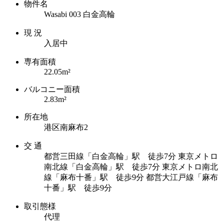
物件名
Wasabi 003 白金高輪
現 況
入居中
専有面積
22.05m²
バルコニー面積
2.83m²
所在地
港区南麻布2
交 通
都営三田線「白金高輪」駅 徒歩7分
東京メトロ
南北線「白金高輪」駅 徒歩7分
東京メトロ南北
線「麻布十番」駅 徒歩9分
都営大江戸線「麻布
十番」駅 徒歩9分
取引態様
代理