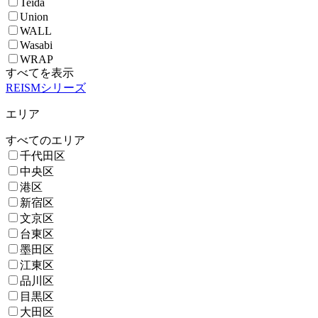
Teida
Union
WALL
Wasabi
WRAP
すべてを表示
REISMシリーズ
エリア
すべてのエリア
千代田区
中央区
港区
新宿区
文京区
台東区
墨田区
江東区
品川区
目黒区
大田区