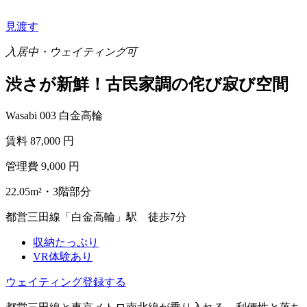
見渡す
入居中・ウェイティング可
渋さが新鮮！古民家調の侘び寂び空間
Wasabi 003 白金高輪
賃料
87,000
円
管理費
9,000
円
22.05m²・3階部分
都営三田線「白金高輪」駅 徒歩7分
収納たっぷり
VR体験あり
ウェイティング登録する