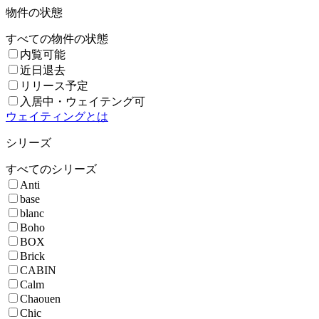
物件の状態
すべての物件の状態
内覧可能
近日退去
リリース予定
入居中・ウェイテング可
ウェイティングとは
シリーズ
すべてのシリーズ
Anti
base
blanc
Boho
BOX
Brick
CABIN
Calm
Chaouen
Chic