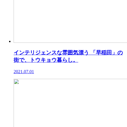
インテリジェンスな雰囲気漂う 「早稲田」の
街で、トウキョウ暮らし。
2021.07.01