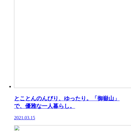
とことんのんびり、ゆったり。「御嶽山」
で、優雅な一人暮らし。
2021.03.15