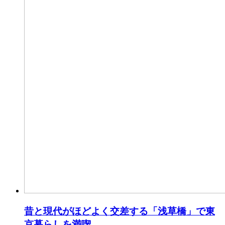
昔と現代がほどよく交差する「浅草橋」で東
京暮らしを満喫。