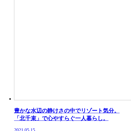
豊かな水辺の静けさの中でリゾート気分。
「北千束」で心やすらぐ一人暮らし。
2021.05.15