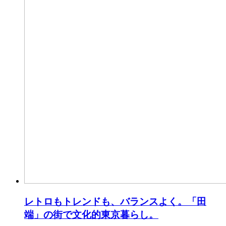
レトロもトレンドも、バランスよく。「田
端」の街で文化的東京暮らし。