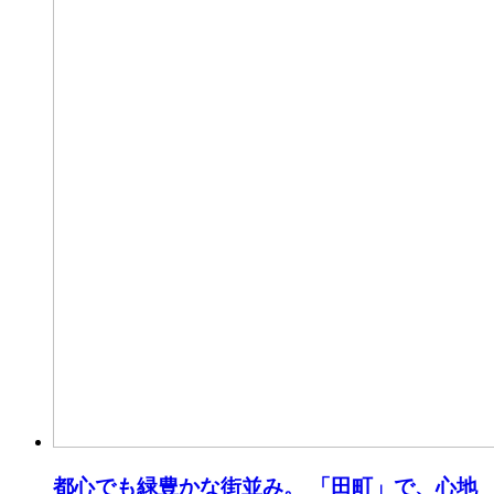
都心でも緑豊かな街並み。 「田町」で、心地