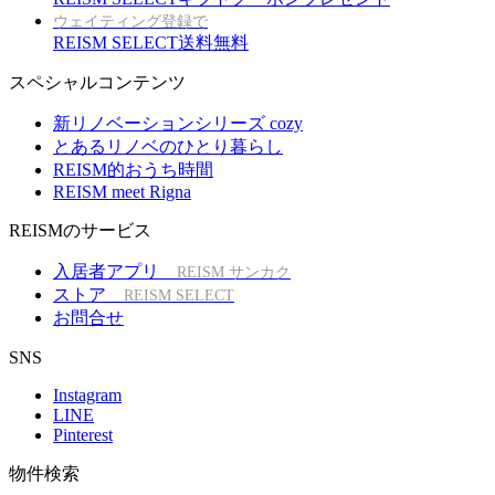
ウェイティング登録で
REISM SELECT送料無料
スペシャルコンテンツ
新リノベーションシリーズ cozy
とあるリノベのひとり暮らし
REISM的おうち時間
REISM meet Rigna
REISMのサービス
入居者アプリ
REISM サンカク
ストア
REISM SELECT
お問合せ
SNS
Instagram
LINE
Pinterest
物件検索