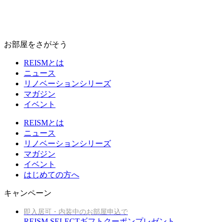
お部屋をさがそう
REISMとは
ニュース
リノベーションシリーズ
マガジン
イベント
REISMとは
ニュース
リノベーションシリーズ
マガジン
イベント
はじめての方へ
キャンペーン
即入居可・内装中のお部屋申込で
REISM SELECTギフトクーポンプレゼント