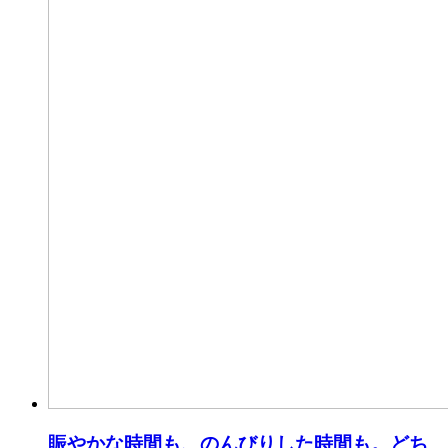
賑やかな時間も、のんびりした時間も。どち