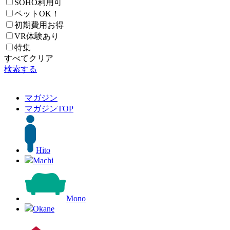
SOHO利用可
ペットOK！
初期費用お得
VR体験あり
特集
すべてクリア
検索する
マガジン
マガジン
TOP
Hito
Machi
Mono
Okane