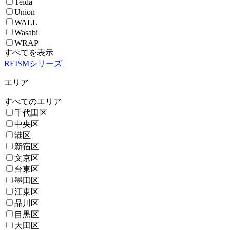
Teida
Union
WALL
Wasabi
WRAP
すべてを表示
REISMシリーズ
エリア
すべてのエリア
千代田区
中央区
港区
新宿区
文京区
台東区
墨田区
江東区
品川区
目黒区
大田区