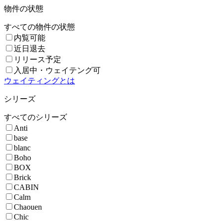
物件の状態
すべての物件の状態
内覧可能
近日退去
リリース予定
入居中・ウェイテング可
ウェイティングとは
シリーズ
すべてのシリーズ
Anti
base
blanc
Boho
BOX
Brick
CABIN
Calm
Chaouen
Chic