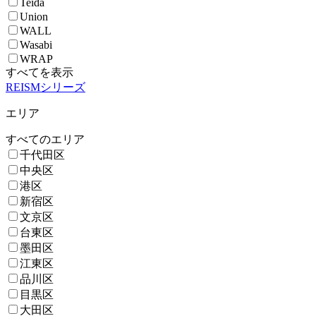
Teida
Union
WALL
Wasabi
WRAP
すべてを表示
REISMシリーズ
エリア
すべてのエリア
千代田区
中央区
港区
新宿区
文京区
台東区
墨田区
江東区
品川区
目黒区
大田区