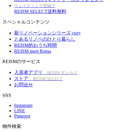
ウェイティング登録で
REISM SELECT送料無料
スペシャルコンテンツ
新リノベーションシリーズ cozy
とあるリノベのひとり暮らし
REISM的おうち時間
REISM meet Rigna
REISMのサービス
入居者アプリ
REISM サンカク
ストア
REISM SELECT
お問合せ
SNS
Instagram
LINE
Pinterest
物件検索