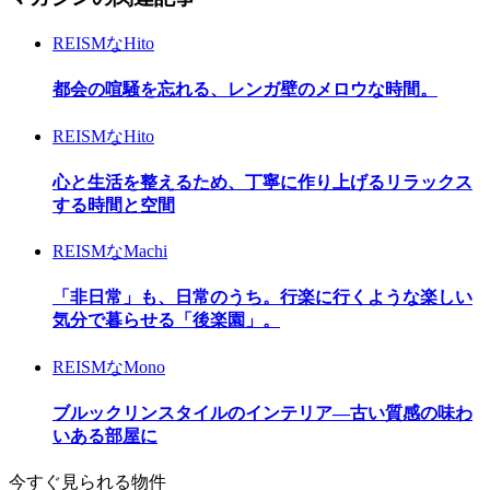
REISMなHito
都会の喧騒を忘れる、レンガ壁のメロウな時間。
REISMなHito
心と生活を整えるため、丁寧に作り上げるリラックス
する時間と空間
REISMなMachi
「非日常」も、日常のうち。行楽に行くような楽しい
気分で暮らせる「後楽園」。
REISMなMono
ブルックリンスタイルのインテリア―古い質感の味わ
いある部屋に
今すぐ見られる物件