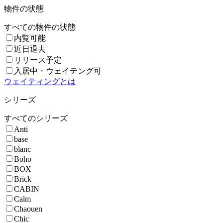
物件の状態
すべての物件の状態
内覧可能
近日退去
リリース予定
入居中・ウェイテング可
ウェイティングとは
シリーズ
すべてのシリーズ
Anti
base
blanc
Boho
BOX
Brick
CABIN
Calm
Chaouen
Chic