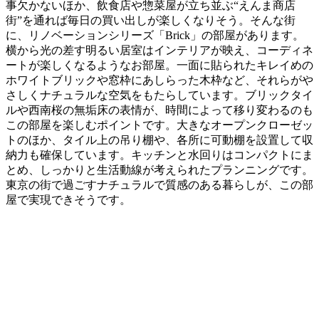
事欠かないほか、飲食店や惣菜屋が立ち並ぶ“えんま商店
街”を通れば毎日の買い出しが楽しくなりそう。そんな街
に、リノベーションシリーズ「Brick」の部屋があります。
横から光の差す明るい居室はインテリアが映え、コーディネ
ートが楽しくなるようなお部屋。一面に貼られたキレイめの
ホワイトブリックや窓枠にあしらった木枠など、それらがや
さしくナチュラルな空気をもたらしています。ブリックタイ
ルや西南桜の無垢床の表情が、時間によって移り変わるのも
この部屋を楽しむポイントです。大きなオープンクローゼッ
トのほか、タイル上の吊り棚や、各所に可動棚を設置して収
納力も確保しています。キッチンと水回りはコンパクトにま
とめ、しっかりと生活動線が考えられたプランニングです。
東京の街で過ごすナチュラルで質感のある暮らしが、この部
屋で実現できそうです。