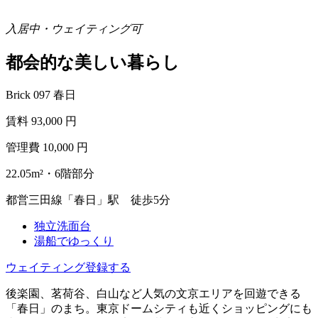
入居中・ウェイティング可
都会的な美しい暮らし
Brick 097 春日
賃料
93,000
円
管理費
10,000
円
22.05m²・6階部分
都営三田線「春日」駅 徒歩5分
独立洗面台
湯船でゆっくり
ウェイティング登録する
後楽園、茗荷谷、白山など人気の文京エリアを回遊できる
「春日」のまち。東京ドームシティも近くショッピングにも