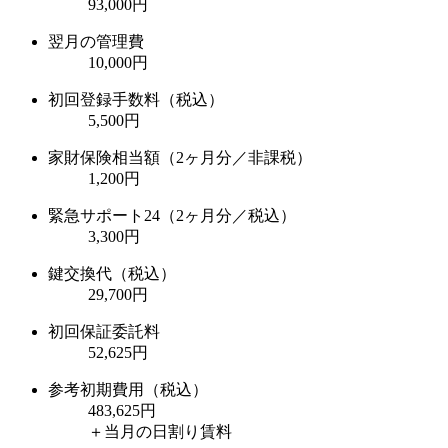
93,000円
翌月の管理費
10,000円
初回登録手数料（税込）
5,500円
家財保険相当額（2ヶ月分／非課税）
1,200円
緊急サポート24（2ヶ月分／税込）
3,300円
鍵交換代（税込）
29,700円
初回保証委託料
52,625円
参考初期費用（税込）
483,625
円
＋当月の日割り賃料