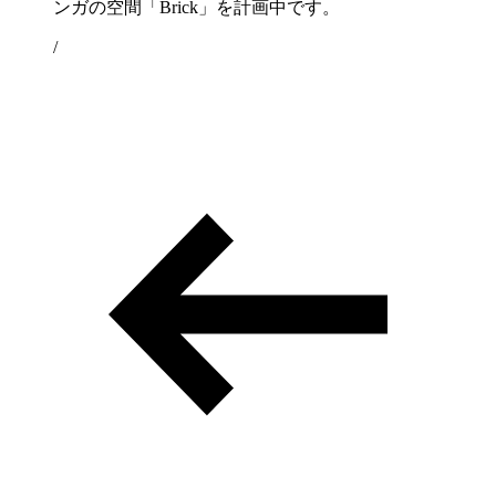
ンガの空間「Brick」を計画中です。
/