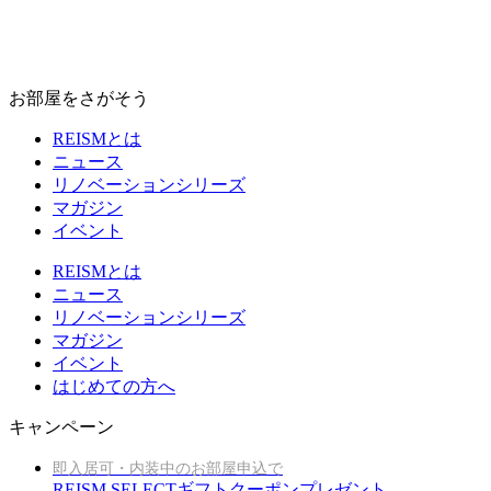
お部屋をさがそう
REISMとは
ニュース
リノベーションシリーズ
マガジン
イベント
REISMとは
ニュース
リノベーションシリーズ
マガジン
イベント
はじめての方へ
キャンペーン
即入居可・内装中のお部屋申込で
REISM SELECTギフトクーポンプレゼント