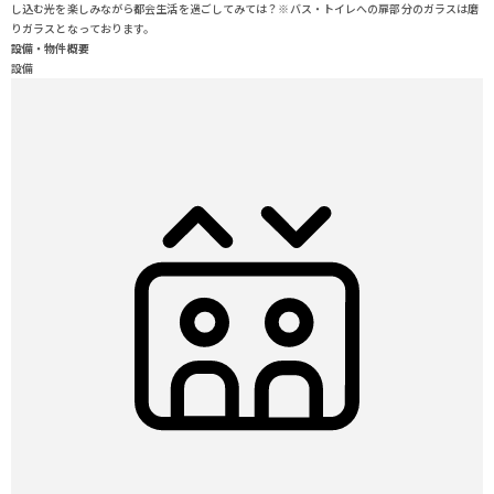
し込む光を楽しみながら都会生活を過ごしてみては？※バス・トイレへの扉部分のガラスは磨
りガラスとなっております。
設備・物件概要
設備