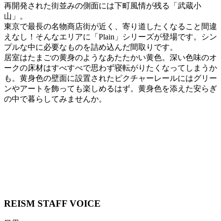
再開発された街並みの側面には下町風情が残る「武蔵小
山」。
東京で最長の名物商店街が近く、寄り道したくなること間違
えなし！そんなエリアに「Plain」シリーズが登場です。シン
プルな中に必要なものを詰め込んだ間取りです。
居室はたまごの黄身のようなあたたかい黄色。深い色味のオ
ークの床材はすべすべで思わず寝転がりたくなってしまうか
も。黄身色の壁面に設置されたピクチャーレールにはグリー
ンやアートを飾っても楽しめるはず。黄身色を添えた安らぎ
の中で暮らしてみませんか。
REISM STAFF
VOICE