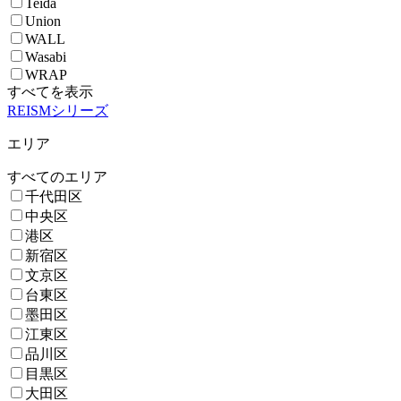
Teida
Union
WALL
Wasabi
WRAP
すべてを表示
REISMシリーズ
エリア
すべてのエリア
千代田区
中央区
港区
新宿区
文京区
台東区
墨田区
江東区
品川区
目黒区
大田区