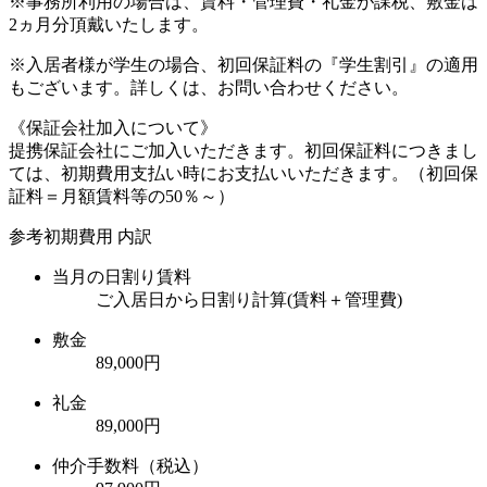
※事務所利用の場合は、賃料・管理費・礼金が課税、敷金は
2ヵ月分頂戴いたします。
※入居者様が学生の場合、初回保証料の『学生割引』の適用
もございます。詳しくは、お問い合わせください。
《保証会社加入について》
提携保証会社にご加入いただきます。初回保証料につきまし
ては、初期費用支払い時にお支払いいただきます。（初回保
証料＝月額賃料等の50％～）
参考初期費用 内訳
当月の日割り賃料
ご入居日から日割り計算(賃料＋管理費)
敷金
89,000円
礼金
89,000円
仲介手数料（税込）