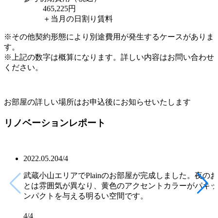
465,225
円
＋当月の日割り賃料
※その他契約形態により別途費用が発生するケースがありま
す。
※上記の数字は概算になります。詳しい内容はお問い合わせ
ください。
お部屋の詳しい場所はお申込後にお知らせいたします
リノベーションレポート
2022.05.20
4
/
4
武蔵小山エリアでPlainのお部屋が完成しました。夜の
とは雰囲気が異なり、黄色のアクセントカラーがパキッ
ンパクトを与える明るい空間です。
4
/
4