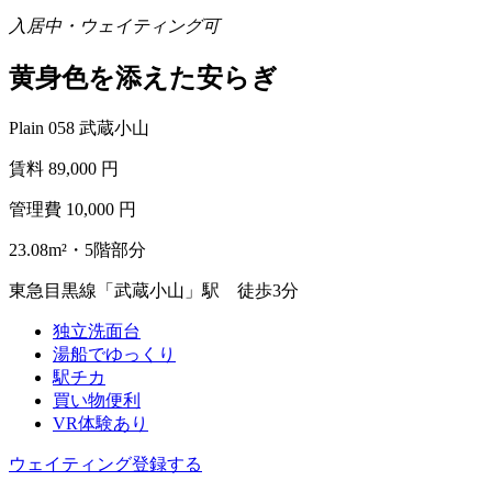
入居中・ウェイティング可
黄身色を添えた安らぎ
Plain 058 武蔵小山
賃料
89,000
円
管理費
10,000
円
23.08m²・5階部分
東急目黒線「武蔵小山」駅 徒歩3分
独立洗面台
湯船でゆっくり
駅チカ
買い物便利
VR体験あり
ウェイティング登録する