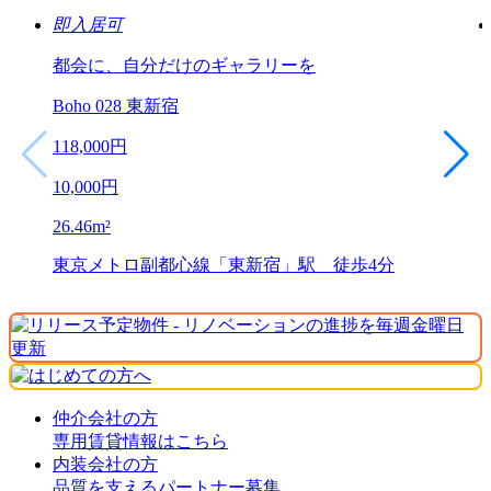
即入居可
都会に、自分だけのギャラリーを
Boho 028 東新宿
118,000
円
10,000
円
26.46
m²
東京メトロ副都心線「東新宿」駅 徒歩4分
仲介会社の方
専用賃貸情報はこちら
内装会社の方
品質を支えるパートナー募集