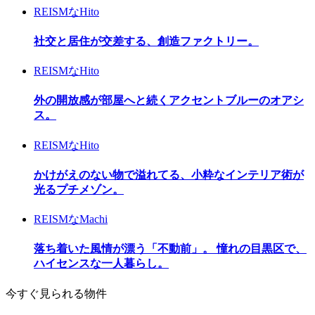
REISMなHito
社交と居住が交差する、創造ファクトリー。
REISMなHito
外の開放感が部屋へと続くアクセントブルーのオアシ
ス。
REISMなHito
かけがえのない物で溢れてる、小粋なインテリア術が
光るプチメゾン。
REISMなMachi
落ち着いた風情が漂う「不動前」。 憧れの目黒区で、
ハイセンスな一人暮らし。
今すぐ見られる物件