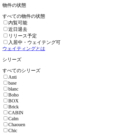
物件の状態
すべての物件の状態
内覧可能
近日退去
リリース予定
入居中・ウェイテング可
ウェイティングとは
シリーズ
すべてのシリーズ
Anti
base
blanc
Boho
BOX
Brick
CABIN
Calm
Chaouen
Chic