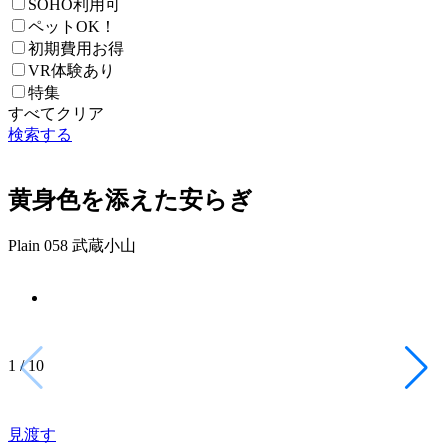
SOHO利用可
ペットOK！
初期費用お得
VR体験あり
特集
すべてクリア
検索する
黄身色を添えた安らぎ
Plain 058 武蔵小山
1
/
10
見渡す