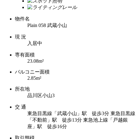
物件名
Plain 058 武蔵小山
現 況
入居中
専有面積
23.08m²
バルコニー面積
2.85m²
所在地
品川区小山3
交 通
東急目黒線「武蔵小山」駅 徒歩3分
東急目黒線
「不動前」駅 徒歩13分
東急池上線「戸越銀
座」駅 徒歩16分
取引態様