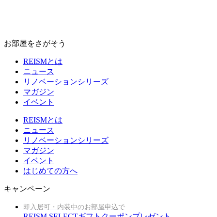
お部屋をさがそう
REISMとは
ニュース
リノベーションシリーズ
マガジン
イベント
REISMとは
ニュース
リノベーションシリーズ
マガジン
イベント
はじめての方へ
キャンペーン
即入居可・内装中のお部屋申込で
REISM SELECTギフトクーポンプレゼント