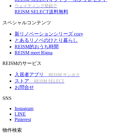
ウェイティング登録で
REISM SELECT送料無料
スペシャルコンテンツ
新リノベーションシリーズ cozy
とあるリノベのひとり暮らし
REISM的おうち時間
REISM meet Rigna
REISMのサービス
入居者アプリ
REISM サンカク
ストア
REISM SELECT
お問合せ
SNS
Instagram
LINE
Pinterest
物件検索