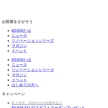
お部屋をさがそう
REISMとは
ニュース
リノベーションシリーズ
マガジン
イベント
REISMとは
ニュース
リノベーションシリーズ
マガジン
イベント
はじめての方へ
キャンペーン
即入居可・内装中のお部屋申込で
REISM SELECTギフトクーポンプレゼント