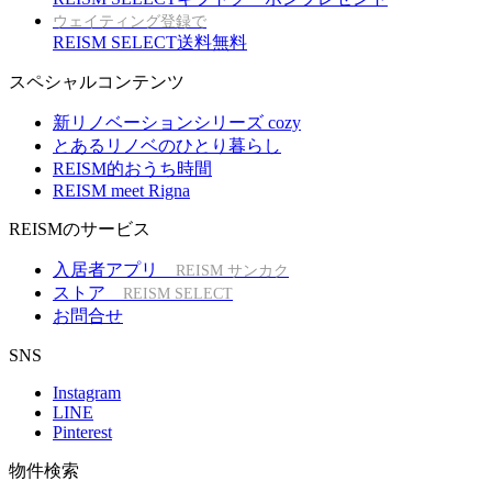
ウェイティング登録で
REISM SELECT送料無料
スペシャルコンテンツ
新リノベーションシリーズ cozy
とあるリノベのひとり暮らし
REISM的おうち時間
REISM meet Rigna
REISMのサービス
入居者アプリ
REISM サンカク
ストア
REISM SELECT
お問合せ
SNS
Instagram
LINE
Pinterest
物件検索