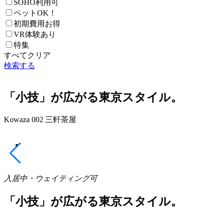
SOHO利用可
ペットOK！
初期費用お得
VR体験あり
特集
すべてクリア
検索する
「小技」が広がる東京スタイル。
Kowaza 002 三軒茶屋
入居中・ウェイティング可
「小技」が広がる東京スタイル。