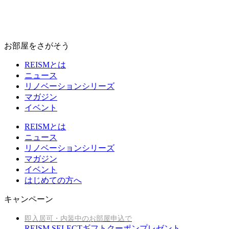
お部屋をさがそう
REISMとは
ニュース
リノベーションシリーズ
マガジン
イベント
REISMとは
ニュース
リノベーションシリーズ
マガジン
イベント
はじめての方へ
キャンペーン
即入居可・内装中のお部屋申込で
REISM SELECTギフトクーポンプレゼント