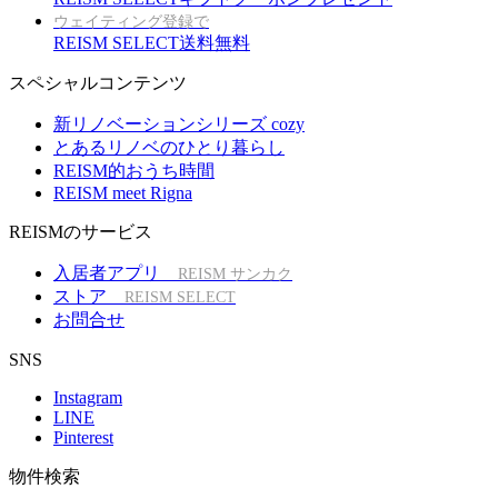
ウェイティング登録で
REISM SELECT送料無料
スペシャルコンテンツ
新リノベーションシリーズ cozy
とあるリノベのひとり暮らし
REISM的おうち時間
REISM meet Rigna
REISMのサービス
入居者アプリ
REISM サンカク
ストア
REISM SELECT
お問合せ
SNS
Instagram
LINE
Pinterest
物件検索