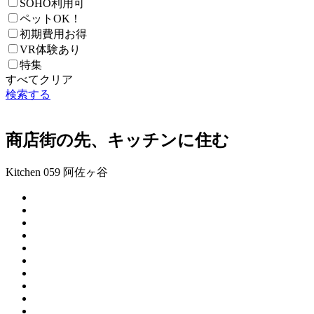
SOHO利用可
ペットOK！
初期費用お得
VR体験あり
特集
すべてクリア
検索する
商店街の先、キッチンに住む
Kitchen 059 阿佐ヶ谷