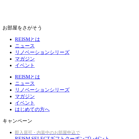
お部屋をさがそう
REISMとは
ニュース
リノベーションシリーズ
マガジン
イベント
REISMとは
ニュース
リノベーションシリーズ
マガジン
イベント
はじめての方へ
キャンペーン
即入居可・内装中のお部屋申込で
REISM SELECTギフトクーポンプレゼント