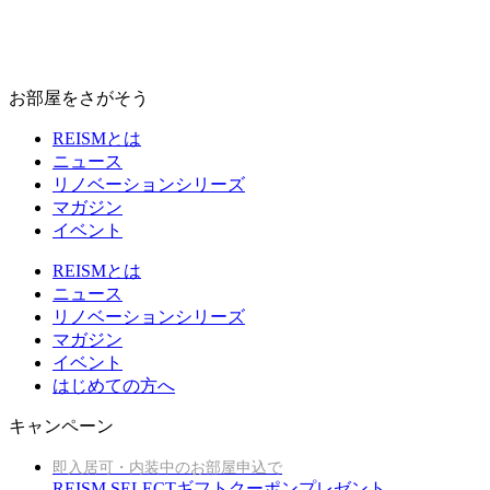
お部屋をさがそう
REISMとは
ニュース
リノベーションシリーズ
マガジン
イベント
REISMとは
ニュース
リノベーションシリーズ
マガジン
イベント
はじめての方へ
キャンペーン
即入居可・内装中のお部屋申込で
REISM SELECTギフトクーポンプレゼント