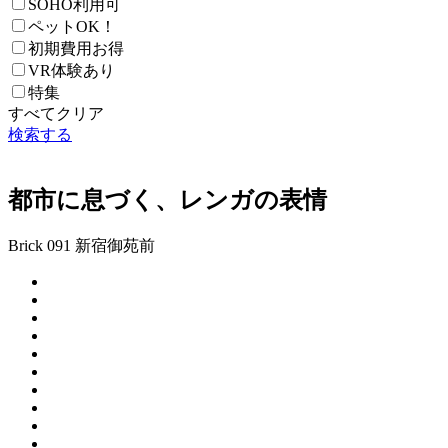
SOHO利用可
ペットOK！
初期費用お得
VR体験あり
特集
すべてクリア
検索する
都市に息づく、レンガの表情
Brick 091 新宿御苑前