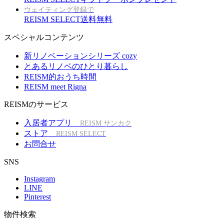
ウェイティング登録で
REISM SELECT送料無料
スペシャルコンテンツ
新リノベーションシリーズ cozy
とあるリノベのひとり暮らし
REISM的おうち時間
REISM meet Rigna
REISMのサービス
入居者アプリ
REISM サンカク
ストア
REISM SELECT
お問合せ
SNS
Instagram
LINE
Pinterest
物件検索