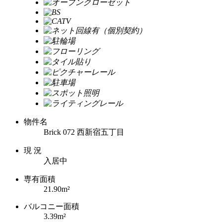
物件名
Brick 072 西新宿五丁目
現 況
入居中
専有面積
21.90m²
バルコニー面積
3.39m²