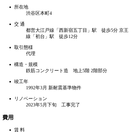
所在地
渋谷区本町4
交 通
都営大江戸線「西新宿五丁目」駅 徒歩5分
京王
線「初台」駅 徒歩12分
取引態様
代理
構造・規模
鉄筋コンクリート造 地上5階 2階部分
竣工年
1992年3月 新耐震基準物件
リノベーション
2023年5月下旬 工事完了
費用
賃 料