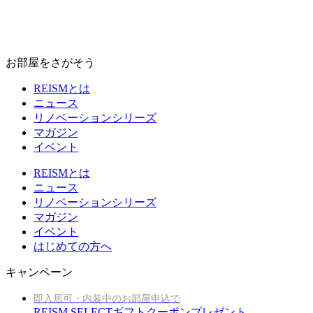
お部屋をさがそう
REISMとは
ニュース
リノベーションシリーズ
マガジン
イベント
REISMとは
ニュース
リノベーションシリーズ
マガジン
イベント
はじめての方へ
キャンペーン
即入居可・内装中のお部屋申込で
REISM SELECTギフトクーポンプレゼント