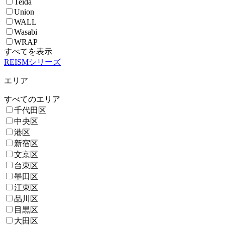
Teida
Union
WALL
Wasabi
WRAP
すべてを表示
REISMシリーズ
エリア
すべてのエリア
千代田区
中央区
港区
新宿区
文京区
台東区
墨田区
江東区
品川区
目黒区
大田区