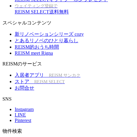
ウェイティング登録で
REISM SELECT送料無料
スペシャルコンテンツ
新リノベーションシリーズ cozy
とあるリノベのひとり暮らし
REISM的おうち時間
REISM meet Rigna
REISMのサービス
入居者アプリ
REISM サンカク
ストア
REISM SELECT
お問合せ
SNS
Instagram
LINE
Pinterest
物件検索