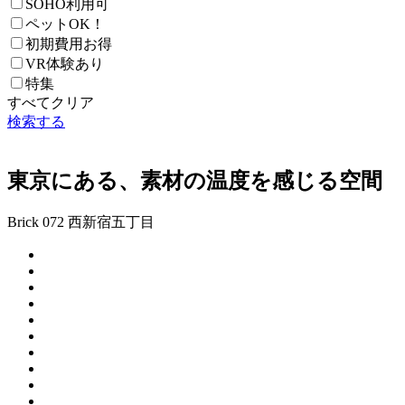
SOHO利用可
ペットOK！
初期費用お得
VR体験あり
特集
すべてクリア
検索する
東京にある、素材の温度を感じる空間
Brick 072 西新宿五丁目