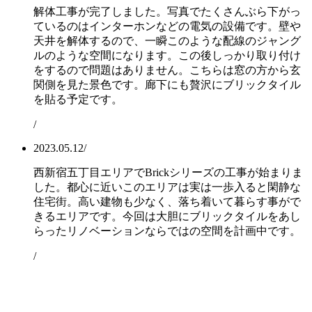
解体工事が完了しました。写真でたくさんぶら下がっ
ているのはインターホンなどの電気の設備です。壁や
天井を解体するので、一瞬このような配線のジャング
ルのような空間になります。この後しっかり取り付け
をするので問題はありません。こちらは窓の方から玄
関側を見た景色です。廊下にも贅沢にブリックタイル
を貼る予定です。
/
2023.05.12
/
西新宿五丁目エリアでBrickシリーズの工事が始まりま
した。都心に近いこのエリアは実は一歩入ると閑静な
住宅街。高い建物も少なく、落ち着いて暮らす事がで
きるエリアです。今回は大胆にブリックタイルをあし
らったリノベーションならではの空間を計画中です。
/