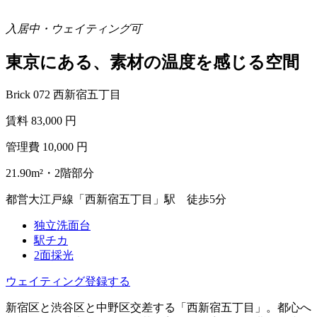
入居中・ウェイティング可
東京にある、素材の温度を感じる空間
Brick 072 西新宿五丁目
賃料
83,000
円
管理費
10,000
円
21.90m²・2階部分
都営大江戸線「西新宿五丁目」駅 徒歩5分
独立洗面台
駅チカ
2面採光
ウェイティング登録する
新宿区と渋谷区と中野区交差する「西新宿五丁目」。都心へ