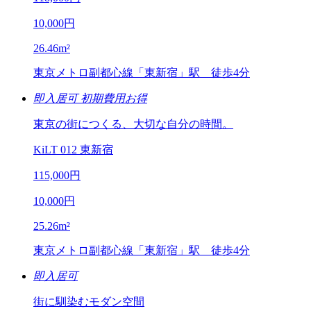
10,000
円
26.46
m²
東京メトロ副都心線「東新宿」駅 徒歩4分
即入居可
初期費用お得
東京の街につくる、大切な自分の時間。
KiLT 012 東新宿
115,000
円
10,000
円
25.26
m²
東京メトロ副都心線「東新宿」駅 徒歩4分
即入居可
街に馴染むモダン空間