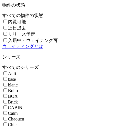
物件の状態
すべての物件の状態
内覧可能
近日退去
リリース予定
入居中・ウェイテング可
ウェイティングとは
シリーズ
すべてのシリーズ
Anti
base
blanc
Boho
BOX
Brick
CABIN
Calm
Chaouen
Chic