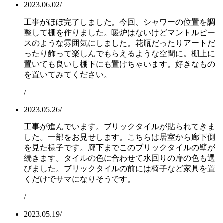
2023.06.02
/
工事がほぼ完了しました。今回、シャワーの位置を調
整して棚を作りました。暖炉はないけどマントルピー
スのような雰囲気にしました。花瓶だったりアートだ
ったり飾って楽しんでもらえるような空間に。棚上に
置いても良いし棚下にも置けちゃいます。好きなもの
を置いてみてください。
/
2023.05.26
/
工事が進んでいます。ブリックタイルが貼られてきま
した。一部をお見せします。こちらは居室から廊下側
を見た様子です。廊下までこのブリックタイルの壁が
続きます。タイルの色に合わせて水回りの扉の色も選
びました。ブリックタイルの前には椅子など家具を置
くだけでサマになりそうです。
/
2023.05.19
/