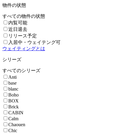
物件の状態
すべての物件の状態
内覧可能
近日退去
リリース予定
入居中・ウェイテング可
ウェイティングとは
シリーズ
すべてのシリーズ
Anti
base
blanc
Boho
BOX
Brick
CABIN
Calm
Chaouen
Chic