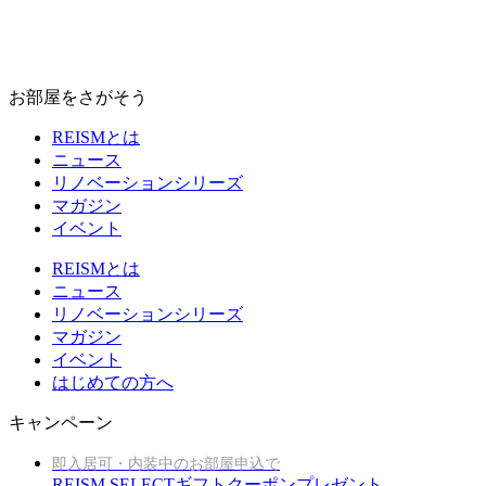
お部屋をさがそう
REISMとは
ニュース
リノベーションシリーズ
マガジン
イベント
REISMとは
ニュース
リノベーションシリーズ
マガジン
イベント
はじめての方へ
キャンペーン
即入居可・内装中のお部屋申込で
REISM SELECTギフトクーポンプレゼント