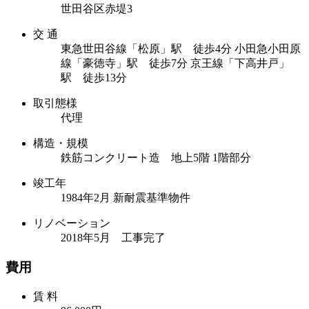
世田谷区赤堤3
交 通
東急世田谷線「松原」駅 徒歩4分
小田急小田原
線「豪徳寺」駅 徒歩7分
京王線「下高井戸」
駅 徒歩13分
取引態様
代理
構造・規模
鉄筋コンクリート造 地上5階 1階部分
竣工年
1984年2月 新耐震基準物件
リノベーション
2018年5月 工事完了
費用
賃 料