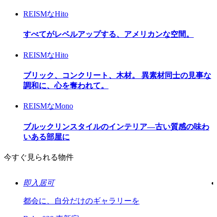
REISMなHito
すべてがレベルアップする、アメリカンな空間。
REISMなHito
ブリック、コンクリート、木材。 異素材同士の見事な
調和に、心を奪われて。
REISMなMono
ブルックリンスタイルのインテリア―古い質感の味わ
いある部屋に
今すぐ見られる物件
即入居可
都会に、自分だけのギャラリーを