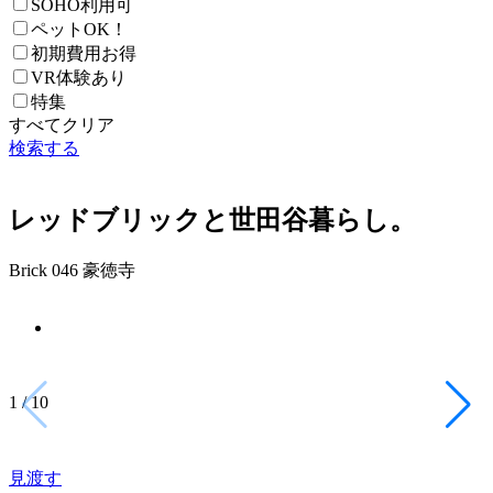
SOHO利用可
ペットOK！
初期費用お得
VR体験あり
特集
すべてクリア
検索する
レッドブリックと世田谷暮らし。
Brick 046 豪徳寺
1
/
10
見渡す