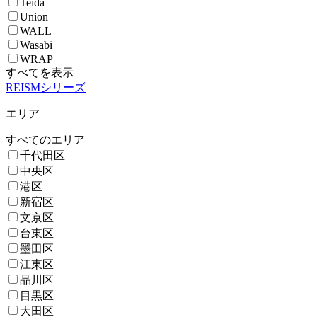
Teida
Union
WALL
Wasabi
WRAP
すべてを表示
REISMシリーズ
エリア
すべてのエリア
千代田区
中央区
港区
新宿区
文京区
台東区
墨田区
江東区
品川区
目黒区
大田区