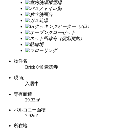
物件名
Brick 046 豪徳寺
現 況
入居中
専有面積
29.33m²
バルコニー面積
7.92m²
所在地