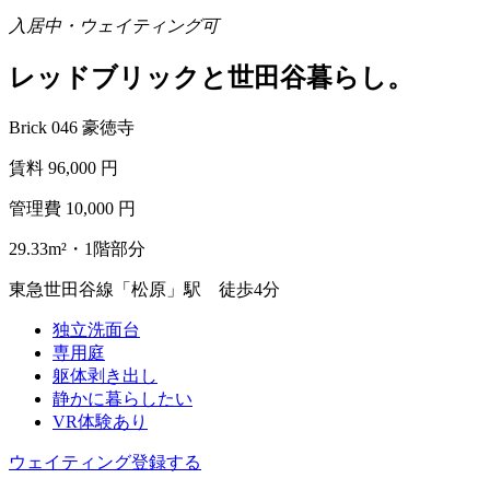
入居中・ウェイティング可
レッドブリックと世田谷暮らし。
Brick 046 豪徳寺
賃料
96,000
円
管理費
10,000
円
29.33m²・1階部分
東急世田谷線「松原」駅 徒歩4分
独立洗面台
専用庭
躯体剥き出し
静かに暮らしたい
VR体験あり
ウェイティング登録する