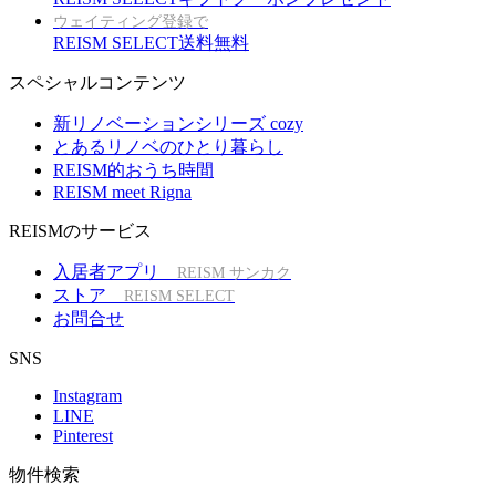
ウェイティング登録で
REISM SELECT送料無料
スペシャルコンテンツ
新リノベーションシリーズ cozy
とあるリノベのひとり暮らし
REISM的おうち時間
REISM meet Rigna
REISMのサービス
入居者アプリ
REISM サンカク
ストア
REISM SELECT
お問合せ
SNS
Instagram
LINE
Pinterest
物件検索