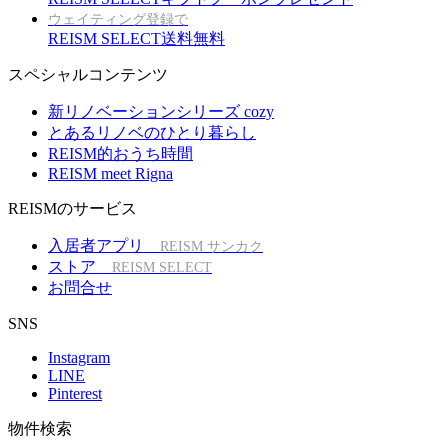
ウェイティング登録で
REISM SELECT送料無料
スペシャルコンテンツ
新リノベーションシリーズ cozy
とあるリノベのひとり暮らし
REISM的おうち時間
REISM meet Rigna
REISMのサービス
入居者アプリ
REISM サンカク
ストア
REISM SELECT
お問合せ
SNS
Instagram
LINE
Pinterest
物件検索