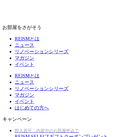
お部屋をさがそう
REISMとは
ニュース
リノベーションシリーズ
マガジン
イベント
REISMとは
ニュース
リノベーションシリーズ
マガジン
イベント
はじめての方へ
キャンペーン
即入居可・内装中のお部屋申込で
REISM SELECTギフトクーポンプレゼント