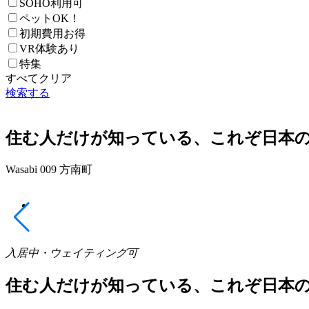
SOHO利用可
ペットOK！
初期費用お得
VR体験あり
特集
すべてクリア
検索する
住む人だけが知っている、これぞ日本
Wasabi 009 方南町
入居中・ウェイティング可
住む人だけが知っている、これぞ日本