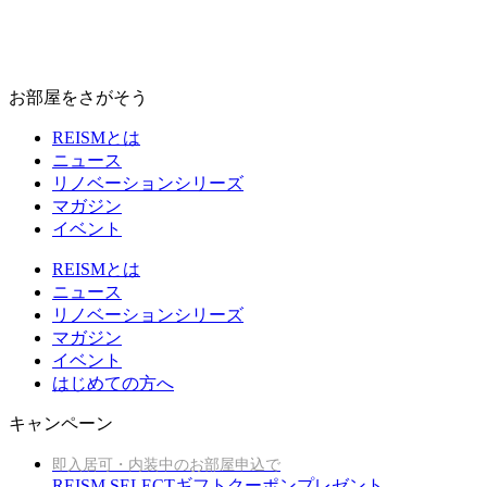
お部屋をさがそう
REISMとは
ニュース
リノベーションシリーズ
マガジン
イベント
REISMとは
ニュース
リノベーションシリーズ
マガジン
イベント
はじめての方へ
キャンペーン
即入居可・内装中のお部屋申込で
REISM SELECTギフトクーポンプレゼント