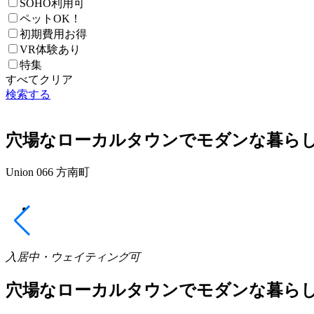
SOHO利用可
ペットOK！
初期費用お得
VR体験あり
特集
すべてクリア
検索する
穴場なローカルタウンでモダンな暮ら
Union 066 方南町
入居中・ウェイティング可
穴場なローカルタウンでモダンな暮ら