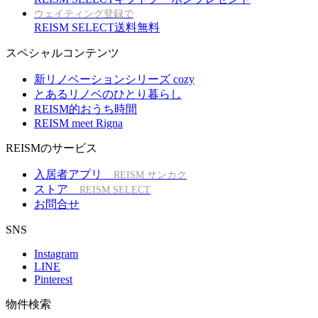
ウェイティング登録で
REISM SELECT送料無料
スペシャルコンテンツ
新リノベーションシリーズ cozy
とあるリノベのひとり暮らし
REISM的おうち時間
REISM meet Rigna
REISMのサービス
入居者アプリ
REISM サンカク
ストア
REISM SELECT
お問合せ
SNS
Instagram
LINE
Pinterest
物件検索