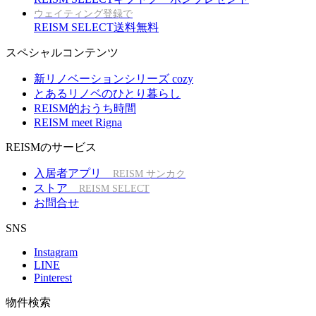
ウェイティング登録で
REISM SELECT送料無料
スペシャルコンテンツ
新リノベーションシリーズ cozy
とあるリノベのひとり暮らし
REISM的おうち時間
REISM meet Rigna
REISMのサービス
入居者アプリ
REISM サンカク
ストア
REISM SELECT
お問合せ
SNS
Instagram
LINE
Pinterest
物件検索