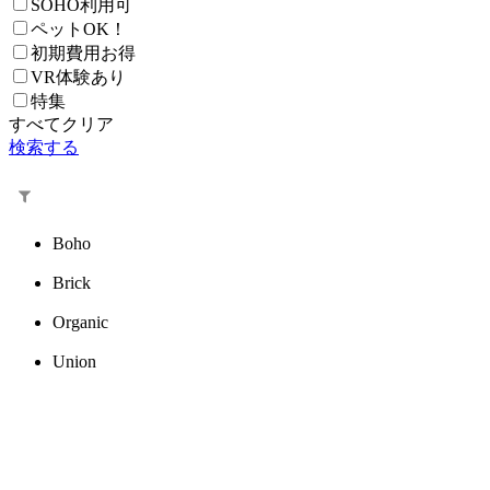
SOHO利用可
ペットOK！
初期費用お得
VR体験あり
特集
すべてクリア
検索する
Boho
Brick
Organic
Union