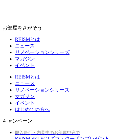
お部屋をさがそう
REISMとは
ニュース
リノベーションシリーズ
マガジン
イベント
REISMとは
ニュース
リノベーションシリーズ
マガジン
イベント
はじめての方へ
キャンペーン
即入居可・内装中のお部屋申込で
REISM SELECTギフトクーポンプレゼント