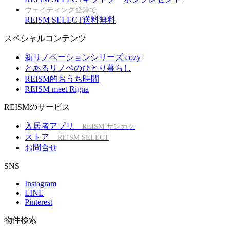
ウェイティング登録で
REISM SELECT送料無料
スペシャルコンテンツ
新リノベーションシリーズ cozy
とあるリノベのひとり暮らし
REISM的おうち時間
REISM meet Rigna
REISMのサービス
入居者アプリ
REISM サンカク
ストア
REISM SELECT
お問合せ
SNS
Instagram
LINE
Pinterest
物件検索