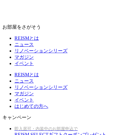
お部屋をさがそう
REISMとは
ニュース
リノベーションシリーズ
マガジン
イベント
REISMとは
ニュース
リノベーションシリーズ
マガジン
イベント
はじめての方へ
キャンペーン
即入居可・内装中のお部屋申込で
REISM SELECTギフトクーポンプレゼント