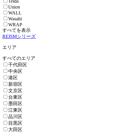
Teida
Union
WALL
Wasabi
WRAP
すべてを表示
REISMシリーズ
エリア
すべてのエリア
千代田区
中央区
港区
新宿区
文京区
台東区
墨田区
江東区
品川区
目黒区
大田区