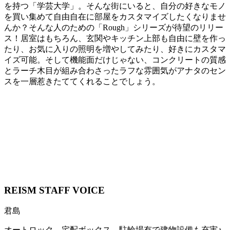
を持つ「学芸大学」。そんな街にいると、自分の好きなモノ
を買い集めて自由自在に部屋をカスタマイズしたくなりませ
んか？そんな人のための「Rough」シリーズが待望のリリー
ス！居室はもちろん、玄関やキッチン上部も自由に壁を作っ
たり、お気に入りの照明を増やしてみたり、好きにカスタマ
イズ可能。そして機能面だけじゃない、コンクリートの質感
とラーチ木目が組み合わさったラフな雰囲気がアナタのセン
スを一層惹きたててくれることでしょう。
REISM STAFF
VOICE
君島
オートロック、宅配ボックス、駐輪場有で建物設備も充実♪