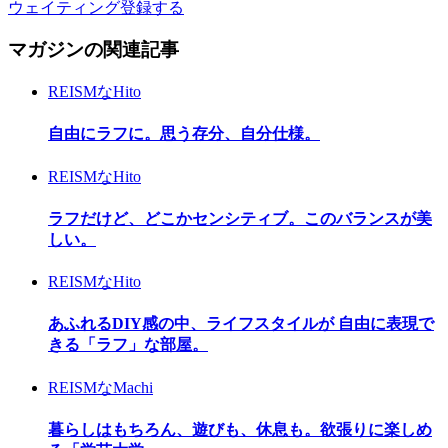
ウェイティング登録する
マガジンの関連記事
REISMなHito
自由にラフに。思う存分、自分仕様。
REISMなHito
ラフだけど、どこかセンシティブ。このバランスが美
しい。
REISMなHito
あふれるDIY感の中、ライフスタイルが 自由に表現で
きる「ラフ」な部屋。
REISMなMachi
暮らしはもちろん、遊びも、休息も。欲張りに楽しめ