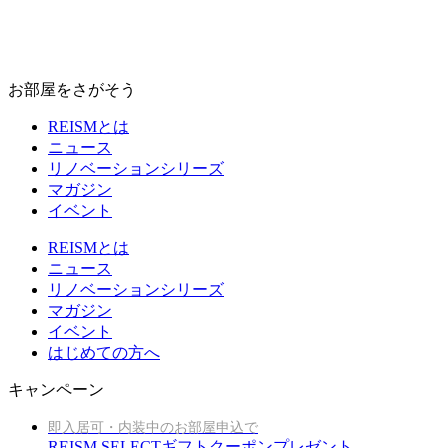
お部屋をさがそう
REISMとは
ニュース
リノベーションシリーズ
マガジン
イベント
REISMとは
ニュース
リノベーションシリーズ
マガジン
イベント
はじめての方へ
キャンペーン
即入居可・内装中のお部屋申込で
REISM SELECTギフトクーポンプレゼント