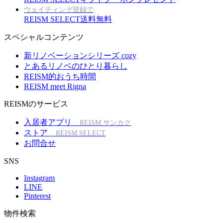
ウェイティング登録で
REISM SELECT送料無料
スペシャルコンテンツ
新リノベーションシリーズ cozy
とあるリノベのひとり暮らし
REISM的おうち時間
REISM meet Rigna
REISMのサービス
入居者アプリ
REISM サンカク
ストア
REISM SELECT
お問合せ
SNS
Instagram
LINE
Pinterest
物件検索