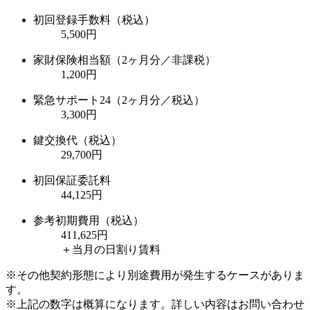
初回登録手数料（税込）
5,500円
家財保険相当額（2ヶ月分／非課税）
1,200円
緊急サポート24（2ヶ月分／税込）
3,300円
鍵交換代（税込）
29,700円
初回保証委託料
44,125円
参考初期費用（税込）
411,625
円
＋当月の日割り賃料
※その他契約形態により別途費用が発生するケースがありま
す。
※上記の数字は概算になります。詳しい内容はお問い合わせ