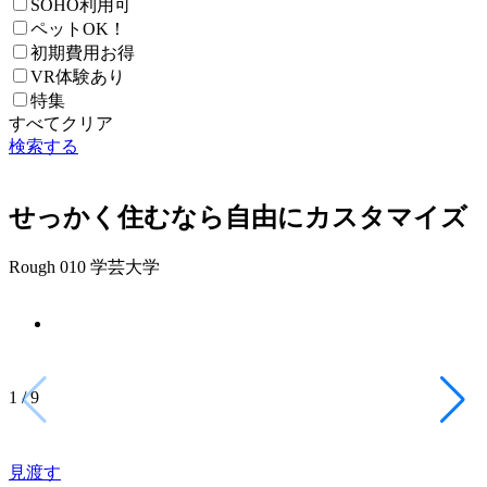
SOHO利用可
ペットOK！
初期費用お得
VR体験あり
特集
すべてクリア
検索する
せっかく住むなら自由にカスタマイズ
Rough 010 学芸大学
1
/
9
見渡す