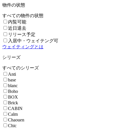
物件の状態
すべての物件の状態
内覧可能
近日退去
リリース予定
入居中・ウェイテング可
ウェイティングとは
シリーズ
すべてのシリーズ
Anti
base
blanc
Boho
BOX
Brick
CABIN
Calm
Chaouen
Chic