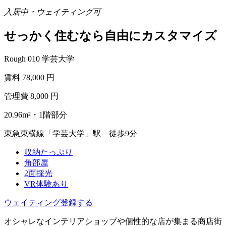
入居中・ウェイティング可
せっかく住むなら自由にカスタマイズ
Rough 010 学芸大学
賃料
78,000
円
管理費
8,000
円
20.96m²・1階部分
東急東横線「学芸大学」駅 徒歩9分
収納たっぷり
角部屋
2面採光
VR体験あり
ウェイティング登録する
オシャレなインテリアショップや個性的な店が集まる商店街