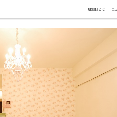
REISMとは
ニ