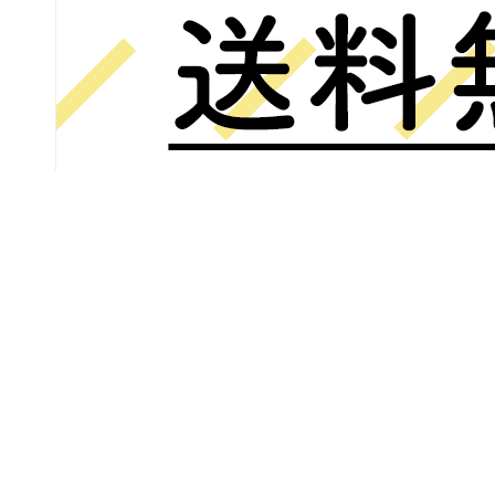
Rosaの暮らし
Rosa
Rosaシリーズについて
Rosa 003 代々木