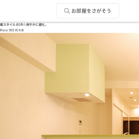
お部屋をさがそう
姫スタイルの1R☆爽やかに進化。
Rosa 003 代々木