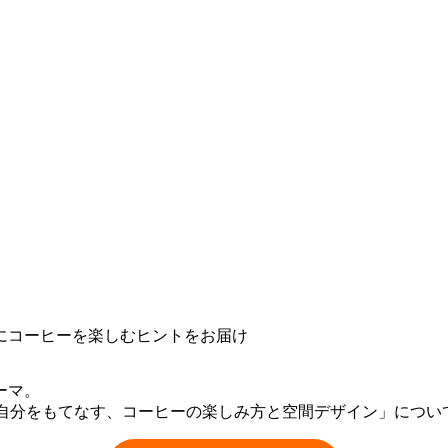
にコーヒーを楽しむヒントをお届け
ーマ。
んに「自分をもてなす、コーヒーの楽しみ方と空間デザイン」につ