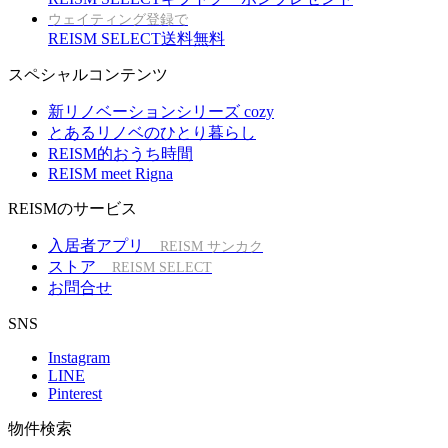
ウェイティング登録で
REISM SELECT送料無料
スペシャルコンテンツ
新リノベーションシリーズ cozy
とあるリノベのひとり暮らし
REISM的おうち時間
REISM meet Rigna
REISMのサービス
入居者アプリ
REISM サンカク
ストア
REISM SELECT
お問合せ
SNS
Instagram
LINE
Pinterest
物件検索