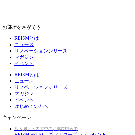
お部屋をさがそう
REISMとは
ニュース
リノベーションシリーズ
マガジン
イベント
REISMとは
ニュース
リノベーションシリーズ
マガジン
イベント
はじめての方へ
キャンペーン
即入居可・内装中のお部屋申込で
REISM SELECTギフトクーポンプレゼント