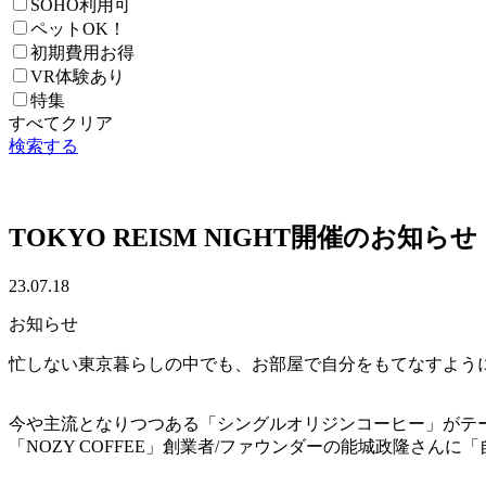
SOHO利用可
ペットOK！
初期費用お得
VR体験あり
特集
すべてクリア
検索する
TOKYO REISM NIGHT開催のお知らせ
23.07.18
お知らせ
忙しない東京暮らしの中でも、お部屋で自分をもてなすよう
今や主流となりつつある「シングルオリジンコーヒー」がテ
「NOZY COFFEE」創業者/ファウンダーの能城政隆さ