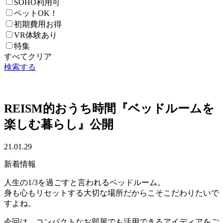
SOHO利用可
ペットOK！
初期費用お得
VR体験あり
特集
すべてクリア
検索する
REISM的おうち時間『ベッドルームを
楽しむ暮らし』公開
21.01.29
新着情報
人生の1/3を過ごすと言われるベッドルーム。
身も心もリセットする大切な場所だからこそこだわりたいで
すよね。
今回は、コンパクトなお部屋でも活用できるアイディアをご