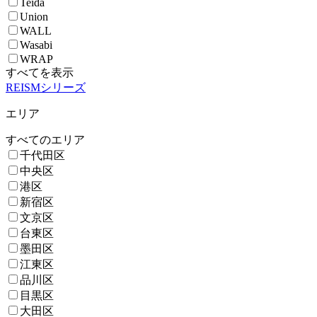
Teida
Union
WALL
Wasabi
WRAP
すべてを表示
REISMシリーズ
エリア
すべてのエリア
千代田区
中央区
港区
新宿区
文京区
台東区
墨田区
江東区
品川区
目黒区
大田区