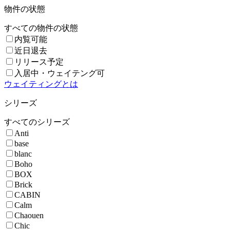
物件の状態
すべての物件の状態
内覧可能
近日退去
リリース予定
入居中・ウェイテング可
ウェイティングとは
シリーズ
すべてのシリーズ
Anti
base
blanc
Boho
BOX
Brick
CABIN
Calm
Chaouen
Chic