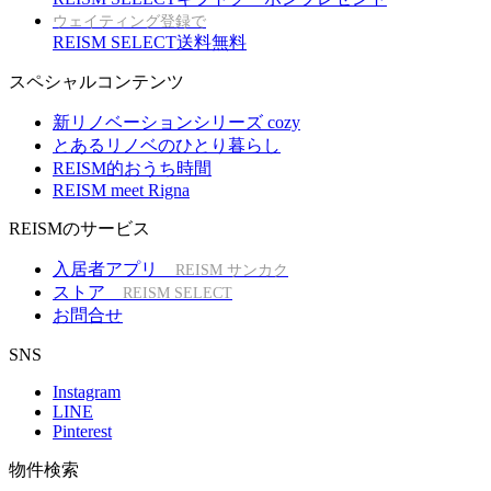
ウェイティング登録で
REISM SELECT送料無料
スペシャルコンテンツ
新リノベーションシリーズ cozy
とあるリノベのひとり暮らし
REISM的おうち時間
REISM meet Rigna
REISMのサービス
入居者アプリ
REISM サンカク
ストア
REISM SELECT
お問合せ
SNS
Instagram
LINE
Pinterest
物件検索