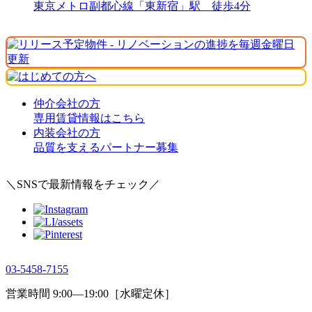
東京メトロ副都心線「東新宿」駅 徒歩4分
仲介会社の方
専用賃貸情報はこちら
内装会社の方
品質を支えるパートナー募集
＼SNSで最新情報をチェック／
03-5458-7155
営業時間 9:00―19:00［水曜定休］