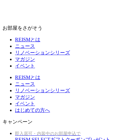
お部屋をさがそう
REISMとは
ニュース
リノベーションシリーズ
マガジン
イベント
REISMとは
ニュース
リノベーションシリーズ
マガジン
イベント
はじめての方へ
キャンペーン
即入居可・内装中のお部屋申込で
REISM SELECTギフトクーポンプレゼント