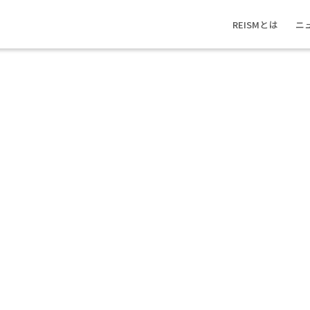
REISMとは
ニ