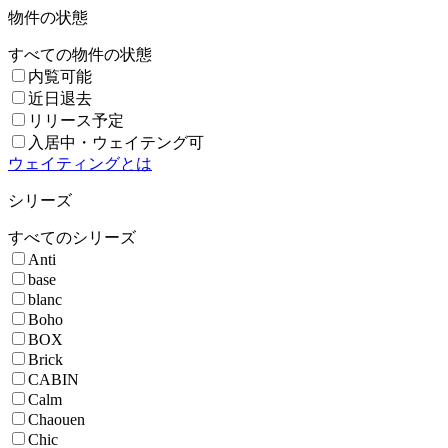
物件の状態
すべての物件の状態
内覧可能
近日退去
リリース予定
入居中・ウェイテング可
ウェイティングとは
シリーズ
すべてのシリーズ
Anti
base
blanc
Boho
BOX
Brick
CABIN
Calm
Chaouen
Chic