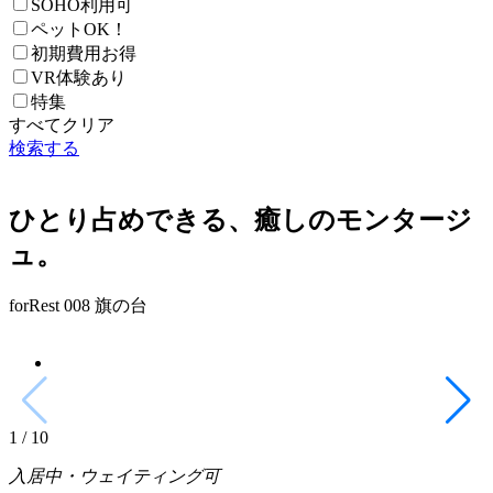
SOHO利用可
ペットOK！
初期費用お得
VR体験あり
特集
すべてクリア
検索する
ひとり占めできる、癒しのモンタージ
ュ。
forRest 008 旗の台
1
/
10
入居中・ウェイティング可