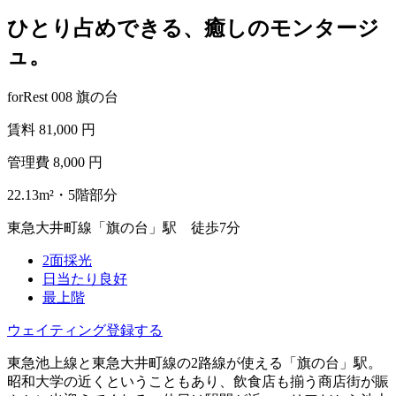
ひとり占めできる、癒しのモンタージ
ュ。
forRest 008 旗の台
賃料
81,000
円
管理費
8,000
円
22.13m²・5階部分
東急大井町線「旗の台」駅 徒歩7分
2面採光
日当たり良好
最上階
ウェイティング登録する
東急池上線と東急大井町線の2路線が使える「旗の台」駅。
昭和大学の近くということもあり、飲食店も揃う商店街が賑