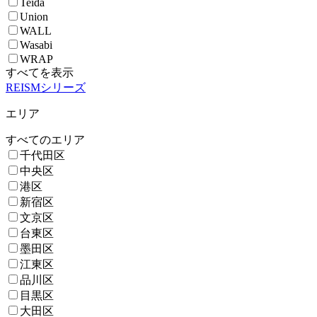
Teida
Union
WALL
Wasabi
WRAP
すべてを表示
REISMシリーズ
エリア
すべてのエリア
千代田区
中央区
港区
新宿区
文京区
台東区
墨田区
江東区
品川区
目黒区
大田区