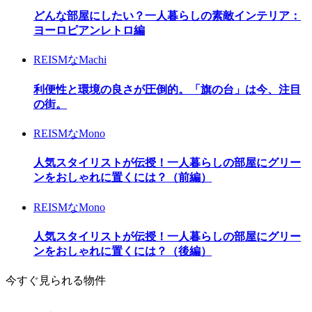
どんな部屋にしたい？一人暮らしの素敵インテリア：
ヨーロピアンレトロ編
REISMなMachi
利便性と環境の良さが圧倒的。「旗の台」は今、注目
の街。
REISMなMono
人気スタイリストが伝授！一人暮らしの部屋にグリー
ンをおしゃれに置くには？（前編）
REISMなMono
人気スタイリストが伝授！一人暮らしの部屋にグリー
ンをおしゃれに置くには？（後編）
今すぐ見られる物件