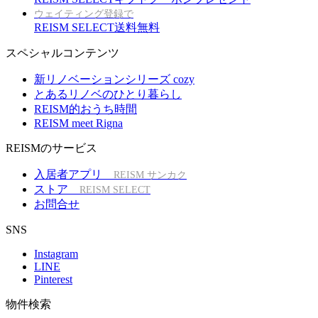
ウェイティング登録で
REISM SELECT送料無料
スペシャルコンテンツ
新リノベーションシリーズ cozy
とあるリノベのひとり暮らし
REISM的おうち時間
REISM meet Rigna
REISMのサービス
入居者アプリ
REISM サンカク
ストア
REISM SELECT
お問合せ
SNS
Instagram
LINE
Pinterest
物件検索