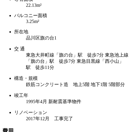
22.13m²
バルコニー面積
3.25m²
所在地
品川区旗の台1
交 通
東急大井町線「旗の台」駅 徒歩7分
東急池上線
「旗の台」駅 徒歩7分
東急目黒線「西小山」
駅 徒歩11分
構造・規模
鉄筋コンクリート造 地上5階 地下1階 5階部分
竣工年
1995年4月 新耐震基準物件
リノベーション
2017年12月 工事完了
費用