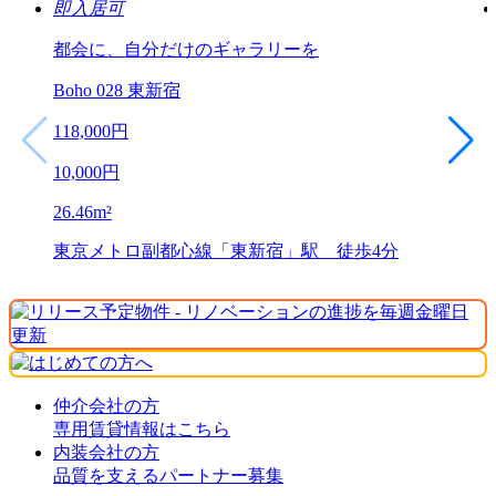
即入居可
都会に、自分だけのギャラリーを
Boho 028 東新宿
118,000
円
10,000
円
26.46
m²
東京メトロ副都心線「東新宿」駅 徒歩4分
仲介会社の方
専用賃貸情報はこちら
内装会社の方
品質を支えるパートナー募集