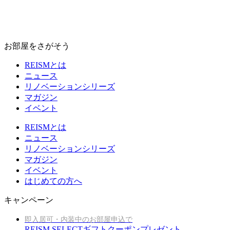
お部屋をさがそう
REISMとは
ニュース
リノベーションシリーズ
マガジン
イベント
REISMとは
ニュース
リノベーションシリーズ
マガジン
イベント
はじめての方へ
キャンペーン
即入居可・内装中のお部屋申込で
REISM SELECTギフトクーポンプレゼント