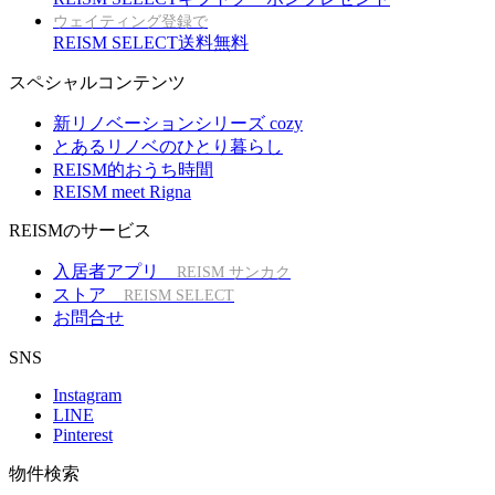
ウェイティング登録で
REISM SELECT送料無料
スペシャルコンテンツ
新リノベーションシリーズ cozy
とあるリノベのひとり暮らし
REISM的おうち時間
REISM meet Rigna
REISMのサービス
入居者アプリ
REISM サンカク
ストア
REISM SELECT
お問合せ
SNS
Instagram
LINE
Pinterest
物件検索