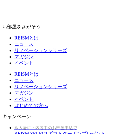
お部屋をさがそう
REISMとは
ニュース
リノベーションシリーズ
マガジン
イベント
REISMとは
ニュース
リノベーションシリーズ
マガジン
イベント
はじめての方へ
キャンペーン
即入居可・内装中のお部屋申込で
REISM SELECTギフトクーポンプレゼント