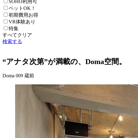
SOHO利用可
ペットOK！
初期費用お得
VR体験あり
特集
すべてクリア
検索する
“アナタ次第”が満載の、Doma空間。
Doma 009 蔵前