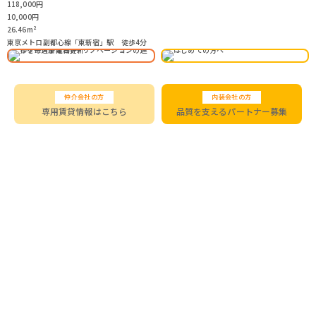
118,000
円
1
10,000
円
1
26.46
m²
2
東京メトロ副都心線「東新宿」駅 徒歩4分
東
仲介会社の方
内装会社の方
専用賃貸情報はこちら
品質を支えるパートナー募集
＼SNSで最新情報をチェック／
03-5458-7155
営業時間 9:00―19:00［水曜定休］
入居中のお問合せはこちら
会社情報
採用情報
お問合せ
プライバシーポリシー
©REISM Inc.