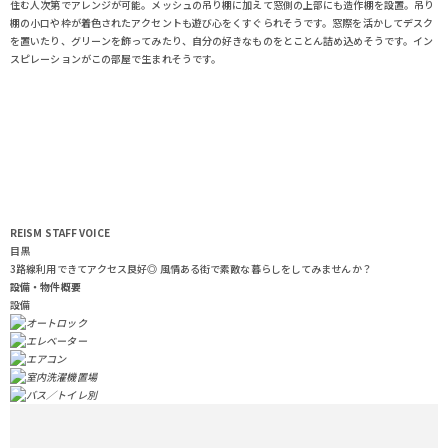
住む人次第でアレンジが可能。メッシュの吊り棚に加えて窓側の上部にも造作棚を設置。吊り
棚の小口や枠が着色されたアクセントも遊び心をくすぐられそうです。窓際を活かしてデスク
を置いたり、グリーンを飾ってみたり、自分の好きなものをとことん詰め込めそうです。イン
スピレーションがこの部屋で生まれそうです。
REISM STAFF
VOICE
目黒
3路線利用できてアクセス良好◎ 風情ある街で素敵な暮らしをしてみませんか？
設備・物件概要
設備