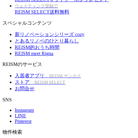
ウェイティング登録で
REISM SELECT送料無料
スペシャルコンテンツ
新リノベーションシリーズ cozy
とあるリノベのひとり暮らし
REISM的おうち時間
REISM meet Rigna
REISMのサービス
入居者アプリ
REISM サンカク
ストア
REISM SELECT
お問合せ
SNS
Instagram
LINE
Pinterest
物件検索