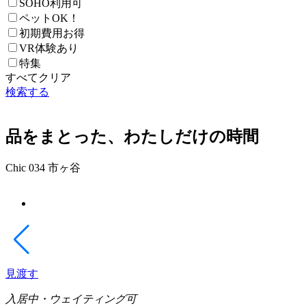
SOHO利用可
ペットOK！
初期費用お得
VR体験あり
特集
すべてクリア
検索する
品をまとった、わたしだけの時間
Chic 034 市ヶ谷
見渡す
入居中・ウェイティング可