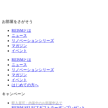
お部屋をさがそう
REISMとは
ニュース
リノベーションシリーズ
マガジン
イベント
REISMとは
ニュース
リノベーションシリーズ
マガジン
イベント
はじめての方へ
キャンペーン
即入居可・内装中のお部屋申込で
REISM SELECTギフトクーポンプレゼント