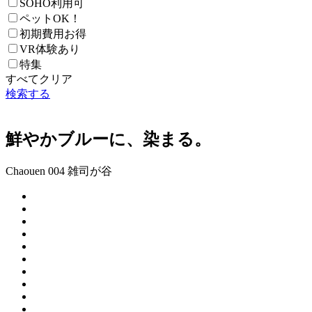
SOHO利用可
ペットOK！
初期費用お得
VR体験あり
特集
すべてクリア
検索する
鮮やかブルーに、染まる。
Chaouen 004 雑司が谷