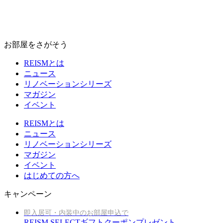
お部屋をさがそう
REISMとは
ニュース
リノベーションシリーズ
マガジン
イベント
REISMとは
ニュース
リノベーションシリーズ
マガジン
イベント
はじめての方へ
キャンペーン
即入居可・内装中のお部屋申込で
REISM SELECTギフトクーポンプレゼント