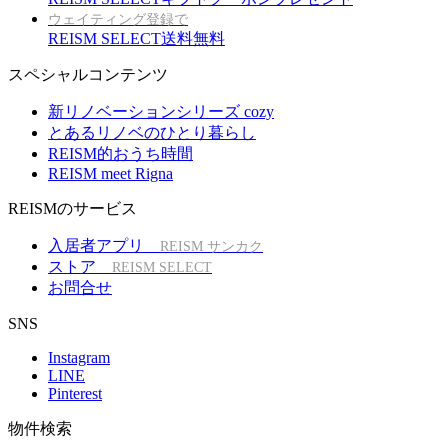
ウェイティング登録で
REISM SELECT送料無料
スペシャルコンテンツ
新リノベーションシリーズ cozy
とあるリノベのひとり暮らし
REISM的おうち時間
REISM meet Rigna
REISMのサービス
入居者アプリ
REISM サンカク
ストア
REISM SELECT
お問合せ
SNS
Instagram
LINE
Pinterest
物件検索