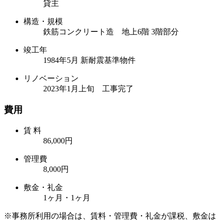
貸主
構造・規模
鉄筋コンクリート造 地上6階 3階部分
竣工年
1984年5月 新耐震基準物件
リノベーション
2023年1月上旬 工事完了
費用
賃 料
86,000円
管理費
8,000円
敷金・礼金
1ヶ月・1ヶ月
※事務所利用の場合は、賃料・管理費・礼金が課税、敷金は