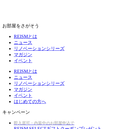
お部屋をさがそう
REISMとは
ニュース
リノベーションシリーズ
マガジン
イベント
REISMとは
ニュース
リノベーションシリーズ
マガジン
イベント
はじめての方へ
キャンペーン
即入居可・内装中のお部屋申込で
REISM SELECTギフトクーポンプレゼント