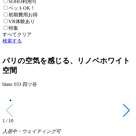
SOHO利用可
ペットOK！
初期費用お得
VR体験あり
特集
すべてクリア
検索する
パリの空気を感じる、リノベホワイト
空間
blanc 033 四ツ谷
1
/
10
入居中・ウェイティング可