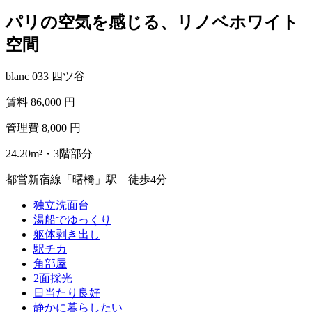
パリの空気を感じる、リノベホワイト
空間
blanc 033 四ツ谷
賃料
86,000
円
管理費
8,000
円
24.20m²・3階部分
都営新宿線「曙橋」駅 徒歩4分
独立洗面台
湯船でゆっくり
躯体剥き出し
駅チカ
角部屋
2面採光
日当たり良好
静かに暮らしたい