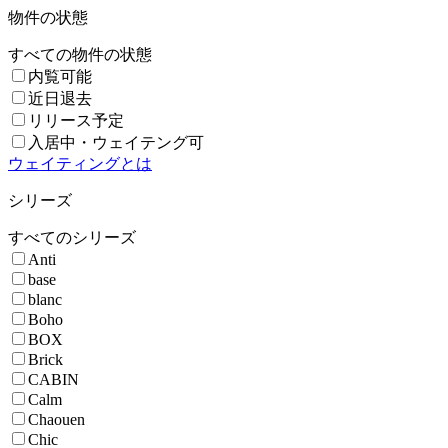
物件の状態
すべての物件の状態
内覧可能
近日退去
リリース予定
入居中・ウェイテング可
ウェイティングとは
シリーズ
すべてのシリーズ
Anti
base
blanc
Boho
BOX
Brick
CABIN
Calm
Chaouen
Chic