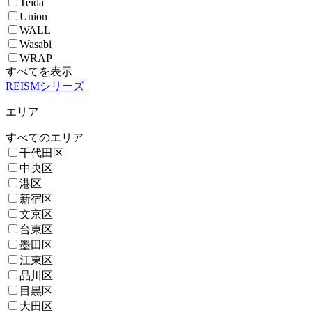
Teida
Union
WALL
Wasabi
WRAP
すべてを表示
REISMシリーズ
エリア
すべてのエリア
千代田区
中央区
港区
新宿区
文京区
台東区
墨田区
江東区
品川区
目黒区
大田区