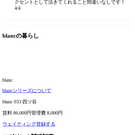
クセントとして活きてくれること間違いなしです！
4
/
4
blancの暮らし
blanc
blancシリーズについて
blanc 033 四ツ谷
賃料 86,000
円
管理費 8,000円
ウェイティング登録する