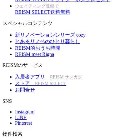
ウェイティング登録で
REISM SELECT送料無料
スペシャルコンテンツ
新リノベーションシリーズ cozy
とあるリノベのひとり暮らし
REISM的おうち時間
REISM meet Rigna
REISMのサービス
入居者アプリ
REISM サンカク
ストア
REISM SELECT
お問合せ
SNS
Instagram
LINE
Pinterest
物件検索