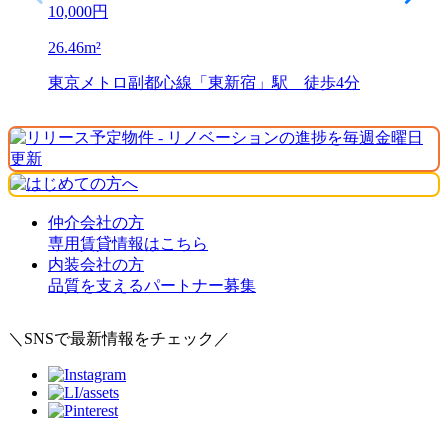
10,000
円
26.46
m²
東京メトロ副都心線「東新宿」駅 徒歩4分
仲介会社の方
専用賃貸情報はこちら
内装会社の方
品質を支えるパートナー募集
＼SNSで最新情報をチェック／