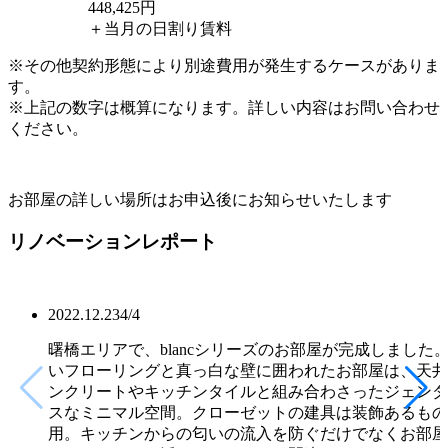
448,425
円
＋当月の日割り賃料
※その他契約形態により別途費用が発生するケースがありま
す。
※上記の数字は概算になります。詳しい内容はお問い合わせ
ください。
お部屋の詳しい場所はお申込後にお知らせいたします
リノベーションレポート
2022.12.23
4
/
4
曙橋エリアで、blancシリーズのお部屋が完成しました
いフローリングと真っ白な壁に囲われたお部屋は、天井
ンクリートやキッチンタイルと組み合わさったジェンダ
スなミニマル空間。クローゼットの建具は装飾あるもの
用。キッチンからの匂いの流入を防ぐだけでなくお部屋