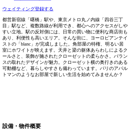
ウェイティング登録する
都営新宿線「曙橋」駅や、東京メトロ丸ノ内線「四谷三丁
目」駅など、複数路線が利用でき、都心へのアクセスがしや
すい立地。駅の反対側には、日常の買い物に便利な商店街も
あり、利便性も高いエリア。そんな街に、ヨーロピアンテイ
ストの「blanc」が完成しました。角部屋の特権、明るい居
室にホワイトが映えます。天井と梁の躯体あらわしによるク
ールさと、装飾が施されたクローゼットの柔らかさ。バラン
スの取れたデザインが魅力。クローゼット横の奥行きのある
可動棚など、暮らしやすさも備わっています。パリのアパル
トマンのようなお部屋で新しい生活を始めてみませんか？
設備・物件概要