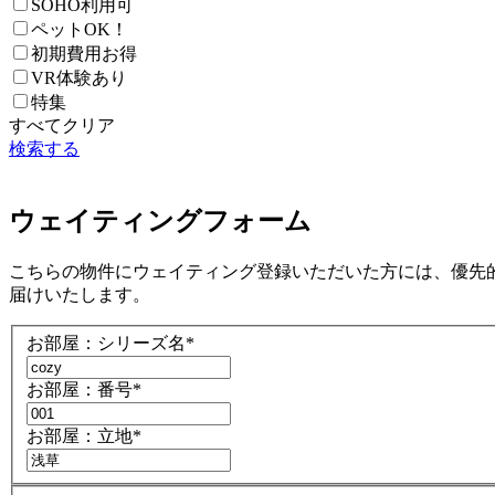
SOHO利用可
ペットOK！
初期費用お得
VR体験あり
特集
すべてクリア
検索する
ウェイティングフォーム
こちらの物件にウェイティング登録いただいた方には、優先的
届けいたします。
お部屋：シリーズ名
*
お部屋：番号
*
お部屋：立地
*