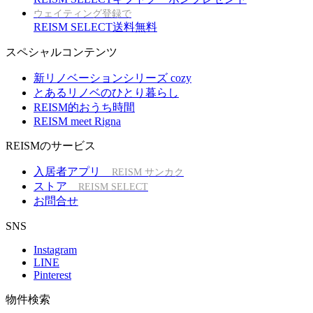
ウェイティング登録で
REISM SELECT送料無料
スペシャルコンテンツ
新リノベーションシリーズ cozy
とあるリノベのひとり暮らし
REISM的おうち時間
REISM meet Rigna
REISMのサービス
入居者アプリ
REISM サンカク
ストア
REISM SELECT
お問合せ
SNS
Instagram
LINE
Pinterest
物件検索