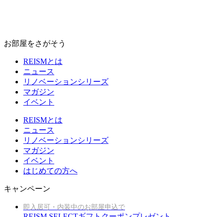
お部屋をさがそう
REISMとは
ニュース
リノベーションシリーズ
マガジン
イベント
REISMとは
ニュース
リノベーションシリーズ
マガジン
イベント
はじめての方へ
キャンペーン
即入居可・内装中のお部屋申込で
REISM SELECTギフトクーポンプレゼント