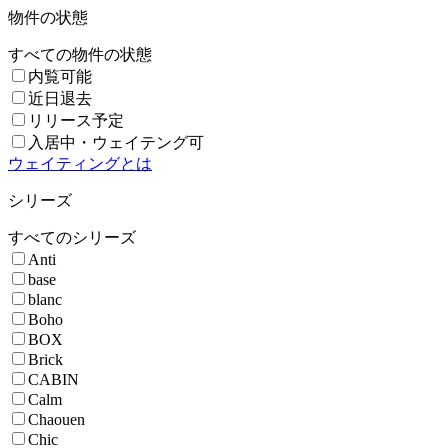
物件の状態
すべての物件の状態
内覧可能
近日退去
リリース予定
入居中・ウェイテング可
ウェイティングとは
シリーズ
すべてのシリーズ
Anti
base
blanc
Boho
BOX
Brick
CABIN
Calm
Chaouen
Chic