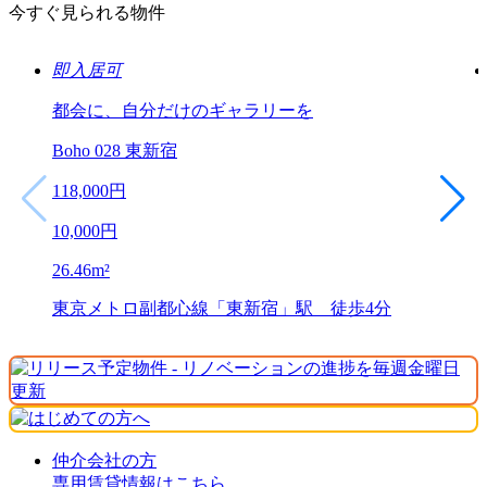
今すぐ見られる物件
即入居可
都会に、自分だけのギャラリーを
Boho 028 東新宿
118,000
円
10,000
円
26.46
m²
東京メトロ副都心線「東新宿」駅 徒歩4分
仲介会社の方
専用賃貸情報はこちら