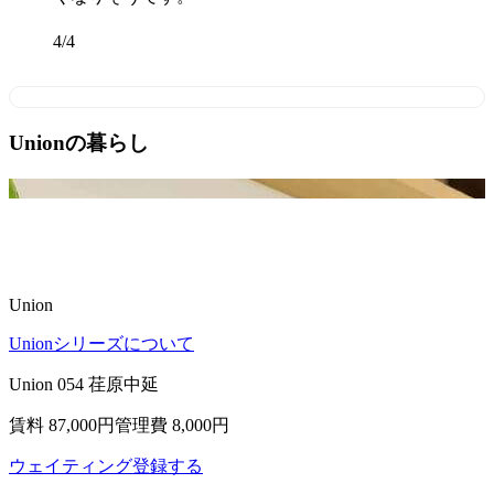
4
/
4
Unionの暮らし
Union
Unionシリーズについて
Union 054 荏原中延
賃料 87,000
円
管理費 8,000円
ウェイティング登録する