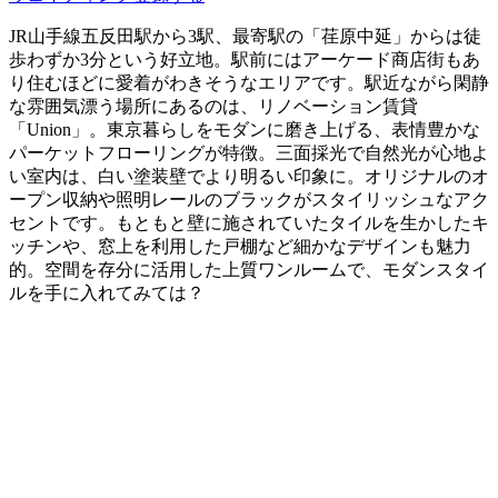
JR山手線五反田駅から3駅、最寄駅の「荏原中延」からは徒
歩わずか3分という好立地。駅前にはアーケード商店街もあ
り住むほどに愛着がわきそうなエリアです。駅近ながら閑静
な雰囲気漂う場所にあるのは、リノベーション賃貸
「Union」。東京暮らしをモダンに磨き上げる、表情豊かな
パーケットフローリングが特徴。三面採光で自然光が心地よ
い室内は、白い塗装壁でより明るい印象に。オリジナルのオ
ープン収納や照明レールのブラックがスタイリッシュなアク
セントです。もともと壁に施されていたタイルを生かしたキ
ッチンや、窓上を利用した戸棚など細かなデザインも魅力
的。空間を存分に活用した上質ワンルームで、モダンスタイ
ルを手に入れてみては？