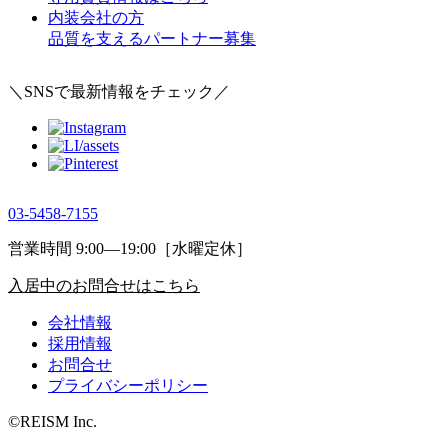
内装会社の方
品質を支えるパートナー募集
＼SNSで最新情報をチェック／
03-5458-7155
営業時間 9:00―19:00［水曜定休］
入居中のお問合せはこちら
会社情報
採用情報
お問合せ
プライバシーポリシー
©REISM Inc.