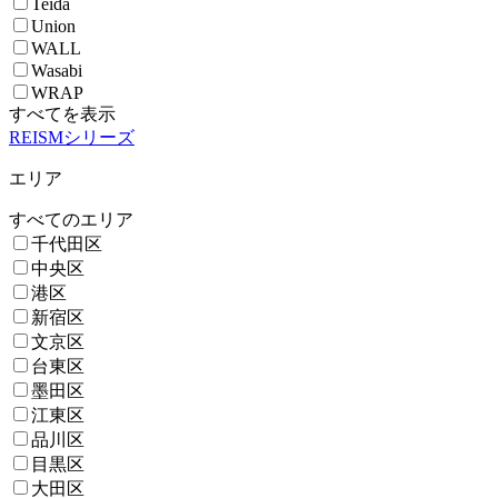
Teida
Union
WALL
Wasabi
WRAP
すべてを表示
REISMシリーズ
エリア
すべてのエリア
千代田区
中央区
港区
新宿区
文京区
台東区
墨田区
江東区
品川区
目黒区
大田区