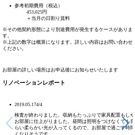
参考初期費用（税込）
453,025
円
＋当月の日割り賃料
※その他契約形態により別途費用が発生するケースがありま
す。
※上記の数字は概算になります。詳しい内容はお問い合わせ
ください。
お部屋の詳しい場所はお申込後にお知らせいたします
リノベーションレポート
2019.05.17
4
/
4
検査が終わりました。収納もたっぷりで家具配置もしや
お部屋に仕上がりました。昼間は照明をつけなくても良
らい柔らかい光が入ってくるので、お部屋で過ごす時間
くなりそうです。