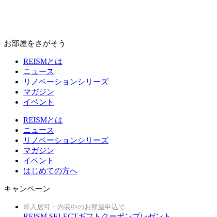
お部屋をさがそう
REISMとは
ニュース
リノベーションシリーズ
マガジン
イベント
REISMとは
ニュース
リノベーションシリーズ
マガジン
イベント
はじめての方へ
キャンペーン
即入居可・内装中のお部屋申込で
REISM SELECTギフトクーポンプレゼント