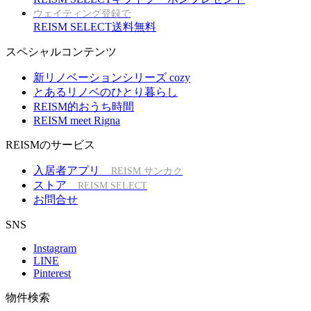
ウェイティング登録で
REISM SELECT送料無料
スペシャルコンテンツ
新リノベーションシリーズ cozy
とあるリノベのひとり暮らし
REISM的おうち時間
REISM meet Rigna
REISMのサービス
入居者アプリ
REISM サンカク
ストア
REISM SELECT
お問合せ
SNS
Instagram
LINE
Pinterest
物件検索