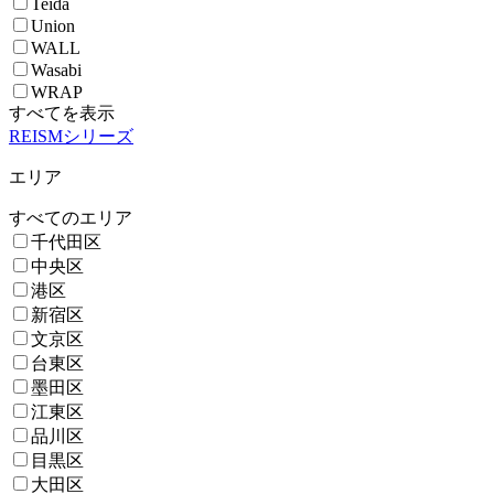
Teida
Union
WALL
Wasabi
WRAP
すべてを表示
REISMシリーズ
エリア
すべてのエリア
千代田区
中央区
港区
新宿区
文京区
台東区
墨田区
江東区
品川区
目黒区
大田区