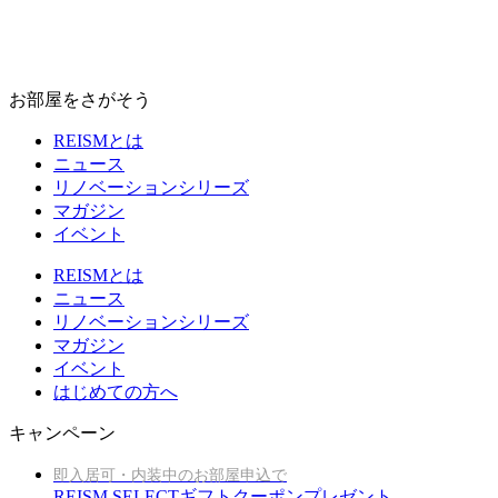
お部屋をさがそう
REISMとは
ニュース
リノベーションシリーズ
マガジン
イベント
REISMとは
ニュース
リノベーションシリーズ
マガジン
イベント
はじめての方へ
キャンペーン
即入居可・内装中のお部屋申込で
REISM SELECTギフトクーポンプレゼント