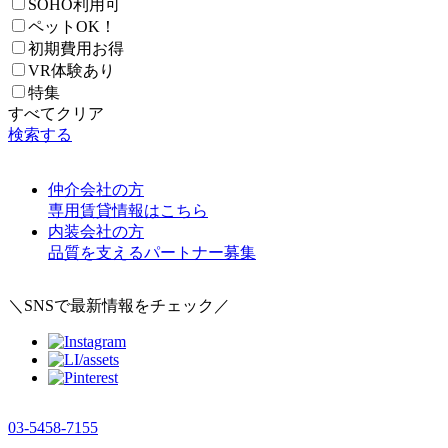
SOHO利用可
ペットOK！
初期費用お得
VR体験あり
特集
すべてクリア
検索する
仲介会社の方
専用賃貸情報はこちら
内装会社の方
品質を支えるパートナー募集
＼SNSで最新情報をチェック／
03-5458-7155