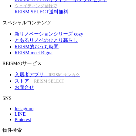
ウェイティング登録で
REISM SELECT送料無料
スペシャルコンテンツ
新リノベーションシリーズ cozy
とあるリノベのひとり暮らし
REISM的おうち時間
REISM meet Rigna
REISMのサービス
入居者アプリ
REISM サンカク
ストア
REISM SELECT
お問合せ
SNS
Instagram
LINE
Pinterest
物件検索