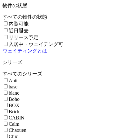
物件の状態
すべての物件の状態
内覧可能
近日退去
リリース予定
入居中・ウェイテング可
ウェイティングとは
シリーズ
すべてのシリーズ
Anti
base
blanc
Boho
BOX
Brick
CABIN
Calm
Chaouen
Chic