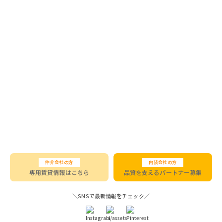
仲介会社の方
内装会社の方
専用賃貸情報はこちら
品質を支えるパートナー募集
＼SNSで最新情報をチェック／