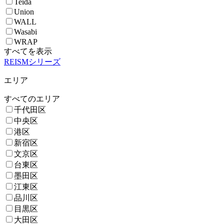
Teida
Union
WALL
Wasabi
WRAP
すべてを表示
REISMシリーズ
エリア
すべてのエリア
千代田区
中央区
港区
新宿区
文京区
台東区
墨田区
江東区
品川区
目黒区
大田区