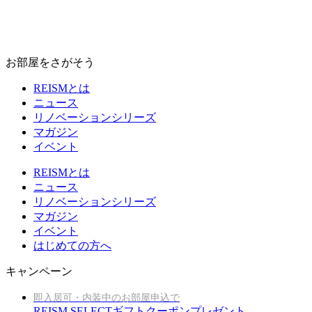
お部屋をさがそう
REISMとは
ニュース
リノベーションシリーズ
マガジン
イベント
REISMとは
ニュース
リノベーションシリーズ
マガジン
イベント
はじめての方へ
キャンペーン
即入居可・内装中のお部屋申込で
REISM SELECTギフトクーポンプレゼント