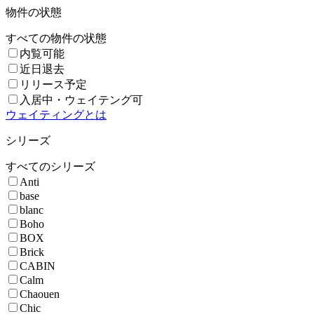
物件の状態
すべての物件の状態
内覧可能
近日退去
リリース予定
入居中・ウェイテング可
ウェイティングとは
シリーズ
すべてのシリーズ
Anti
base
blanc
Boho
BOX
Brick
CABIN
Calm
Chaouen
Chic