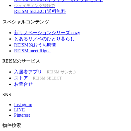
ウェイティング登録で
REISM SELECT送料無料
スペシャルコンテンツ
新リノベーションシリーズ cozy
とあるリノベのひとり暮らし
REISM的おうち時間
REISM meet Rigna
REISMのサービス
入居者アプリ
REISM サンカク
ストア
REISM SELECT
お問合せ
SNS
Instagram
LINE
Pinterest
物件検索