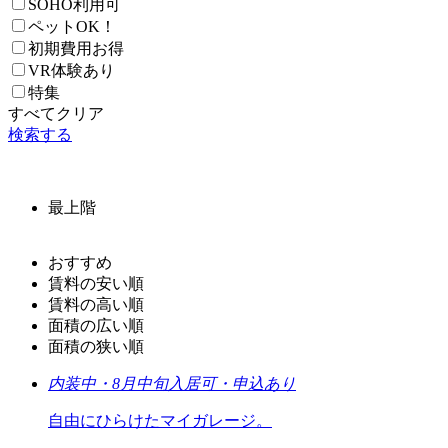
SOHO利用可
ペットOK！
初期費用お得
VR体験あり
特集
すべてクリア
検索する
最上階
おすすめ
賃料の安い順
賃料の高い順
面積の広い順
面積の狭い順
内装中・8月中旬入居可・申込あり
自由にひらけたマイガレージ。