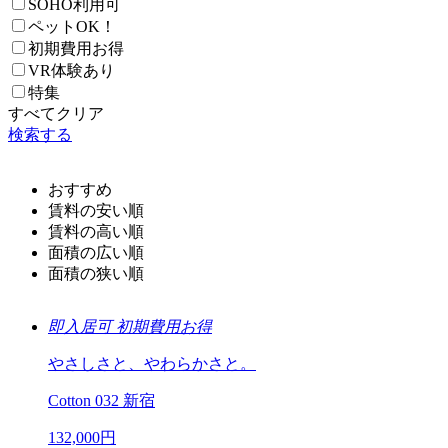
SOHO利用可
ペットOK！
初期費用お得
VR体験あり
特集
すべてクリア
検索する
おすすめ
賃料の安い順
賃料の高い順
面積の広い順
面積の狭い順
即入居可
初期費用お得
やさしさと、やわらかさと。
Cotton 032 新宿
132,000
円