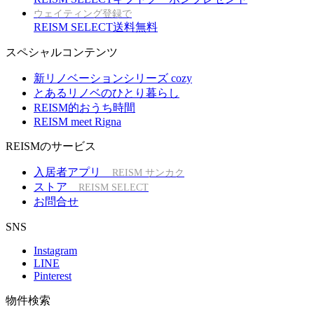
ウェイティング登録で
REISM SELECT送料無料
スペシャルコンテンツ
新リノベーションシリーズ cozy
とあるリノベのひとり暮らし
REISM的おうち時間
REISM meet Rigna
REISMのサービス
入居者アプリ
REISM サンカク
ストア
REISM SELECT
お問合せ
SNS
Instagram
LINE
Pinterest
物件検索