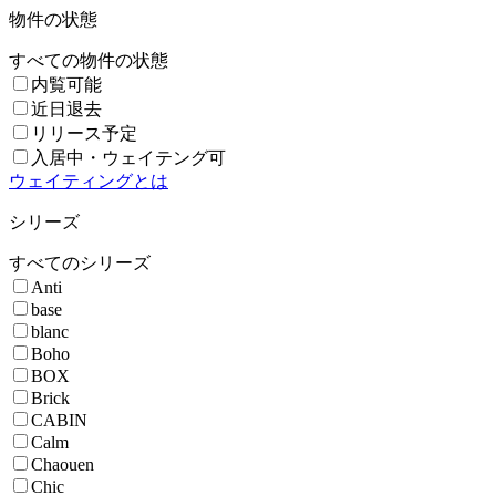
物件の状態
すべての物件の状態
内覧可能
近日退去
リリース予定
入居中・ウェイテング可
ウェイティングとは
シリーズ
すべてのシリーズ
Anti
base
blanc
Boho
BOX
Brick
CABIN
Calm
Chaouen
Chic