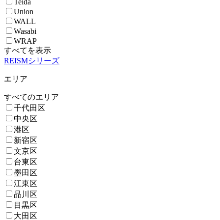
Teida
Union
WALL
Wasabi
WRAP
すべてを表示
REISMシリーズ
エリア
すべてのエリア
千代田区
中央区
港区
新宿区
文京区
台東区
墨田区
江東区
品川区
目黒区
大田区