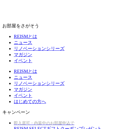
お部屋をさがそう
REISMとは
ニュース
リノベーションシリーズ
マガジン
イベント
REISMとは
ニュース
リノベーションシリーズ
マガジン
イベント
はじめての方へ
キャンペーン
即入居可・内装中のお部屋申込で
REISM SELECTギフトクーポンプレゼント