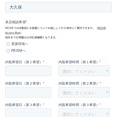
来店相談希望
*
REISMでは内覧前にお部屋についてお話ししてから物件にご案内できます。（
REISM
Access Map
）
物件までの移動は公共交通機関となります。
直接現地へ
REISMへ
内覧希望日（第１希望）
*
内覧希望時間（第１希望）
*
内覧希望日（第２希望）
*
内覧希望時間（第２希望）
*
内覧希望日（第３希望）
*
内覧希望時間（第３希望）
*