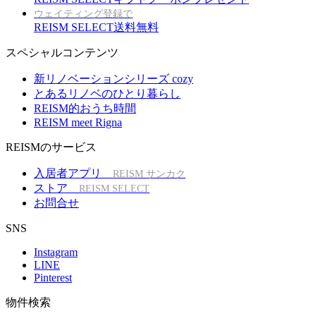
ウェイティング登録で
REISM SELECT送料無料
スペシャルコンテンツ
新リノベーションシリーズ cozy
とあるリノベのひとり暮らし
REISM的おうち時間
REISM meet Rigna
REISMのサービス
入居者アプリ
REISM サンカク
ストア
REISM SELECT
お問合せ
SNS
Instagram
LINE
Pinterest
物件検索