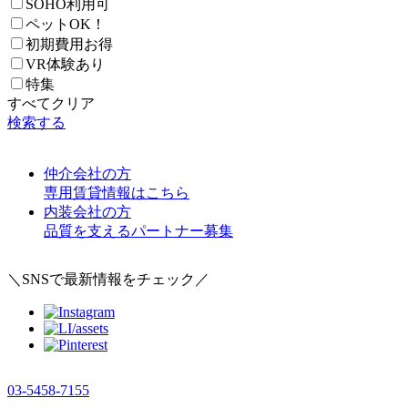
SOHO利用可
ペットOK！
初期費用お得
VR体験あり
特集
すべてクリア
検索する
仲介会社の方
専用賃貸情報はこちら
内装会社の方
品質を支えるパートナー募集
＼SNSで最新情報をチェック／
03-5458-7155