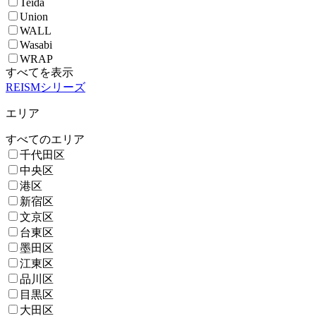
Teida
Union
WALL
Wasabi
WRAP
すべてを表示
REISMシリーズ
エリア
すべてのエリア
千代田区
中央区
港区
新宿区
文京区
台東区
墨田区
江東区
品川区
目黒区
大田区