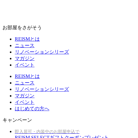
お部屋をさがそう
REISMとは
ニュース
リノベーションシリーズ
マガジン
イベント
REISMとは
ニュース
リノベーションシリーズ
マガジン
イベント
はじめての方へ
キャンペーン
即入居可・内装中のお部屋申込で
REISM SELECTギフトクーポンプレゼント