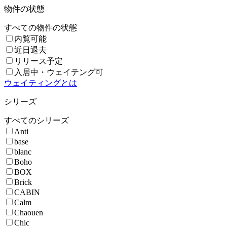
物件の状態
すべての物件の状態
内覧可能
近日退去
リリース予定
入居中・ウェイテング可
ウェイティングとは
シリーズ
すべてのシリーズ
Anti
base
blanc
Boho
BOX
Brick
CABIN
Calm
Chaouen
Chic