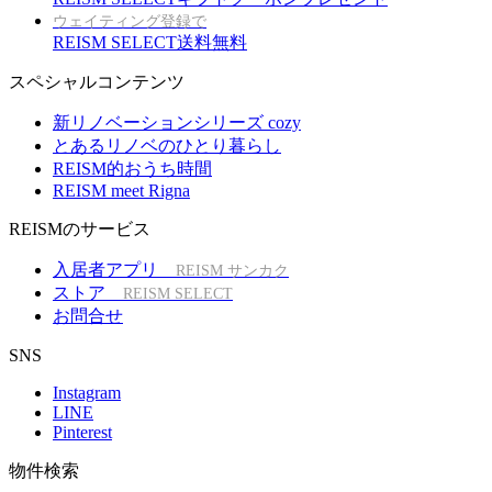
ウェイティング登録で
REISM SELECT送料無料
スペシャルコンテンツ
新リノベーションシリーズ cozy
とあるリノベのひとり暮らし
REISM的おうち時間
REISM meet Rigna
REISMのサービス
入居者アプリ
REISM サンカク
ストア
REISM SELECT
お問合せ
SNS
Instagram
LINE
Pinterest
物件検索