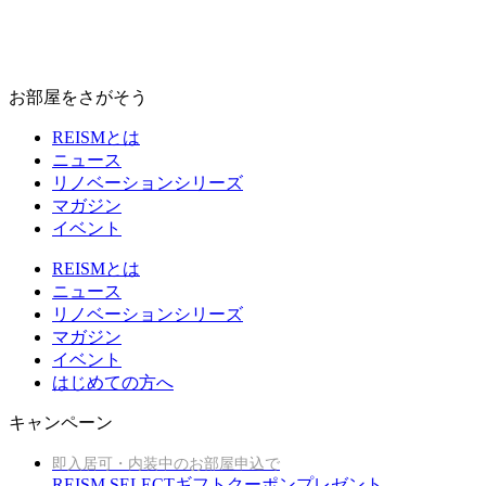
お部屋をさがそう
REISMとは
ニュース
リノベーションシリーズ
マガジン
イベント
REISMとは
ニュース
リノベーションシリーズ
マガジン
イベント
はじめての方へ
キャンペーン
即入居可・内装中のお部屋申込で
REISM SELECTギフトクーポンプレゼント