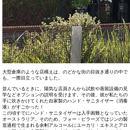
大型倉庫のような店構えは、のどかな街の目抜き通りの中で
も、一際目立っていました。
並んでいるときに、陽気な店員さんから試飲や蒸留設備の見
学などオプションの説明を受けます。その後、彼が私たちの
手に吹きかけてくれた自家製のハンド・サニタイザー（消毒
液）がすごかった！
この頃すでにハンド・サニタイザーは入手困難となっていた
オーストラリア。そのため、フォー・ピラーズではジンの製
造過程で生まれる余剰アルコールにユーカリ・エキスとアロ