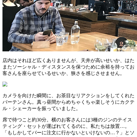
店内はそれほど広くありませんが、天井が高いせいか、はた
またソーシャル・ディスタンスを保つために余裕を持ってお
客さんを座らせているせいか、狭さを感じさせません。
カメラを向けた瞬間に、お茶目なリアクションをしてくれた
バーテンさん。真っ昼間からめちゃくちゃ楽しそうにカクテ
ル・シェーカーを振っていました。
席で待つこと約30分。横のお客さんには3種のジンのテイス
ティング・セットが運ばれてくるのに、私たちは放置…。
「もしかしてバーに注文に行かないといけないの…？」とソ