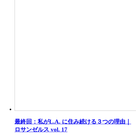
最終回：私がL.A. に住み続ける３つの理由｜
ロサンゼルス vol. 17