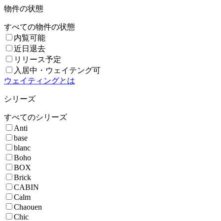
物件の状態
すべての物件の状態
内覧可能
近日退去
リリース予定
入居中・ウェイテング可
ウェイティングとは
シリーズ
すべてのシリーズ
Anti
base
blanc
Boho
BOX
Brick
CABIN
Calm
Chaouen
Chic