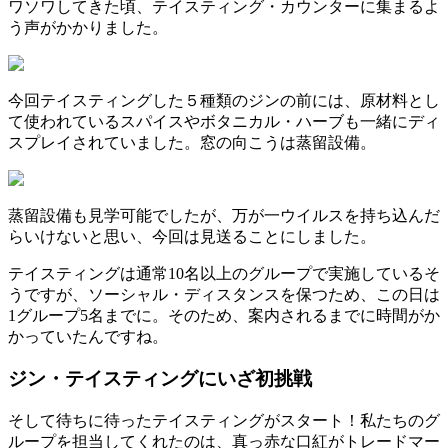
ワソワしてきた頃、テイスティング・カウンターに集まるよ
う声がかかりました。
今回テイスティングした５種類のジンの前には、原材料とし
て使われているスパイスやボタニカル・ハーブも一緒にディ
スプレイされていました。窓の向こうは蒸留設備。
蒸留設備も見学可能でしたが、万が一ウイルスを持ち込んだ
らいけないと思い、今回は見送ることにしました。
テイスティングは通常10名以上のグループで実施しているそ
うですが、ソーシャル・ディスタンスを保つため、この日は
1グループ5名までに。そのため、案内されるまでに時間がか
かっていたんですね。
ジン・テイスティングにいざ初挑戦
そして待ちに待ったテイスティングがスタート！私たちのグ
ループを担当してくれたのは、真っ赤な口紅がトレードマー