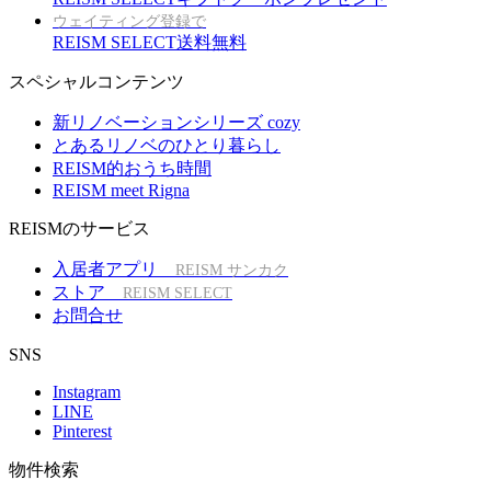
ウェイティング登録で
REISM SELECT送料無料
スペシャルコンテンツ
新リノベーションシリーズ cozy
とあるリノベのひとり暮らし
REISM的おうち時間
REISM meet Rigna
REISMのサービス
入居者アプリ
REISM サンカク
ストア
REISM SELECT
お問合せ
SNS
Instagram
LINE
Pinterest
物件検索