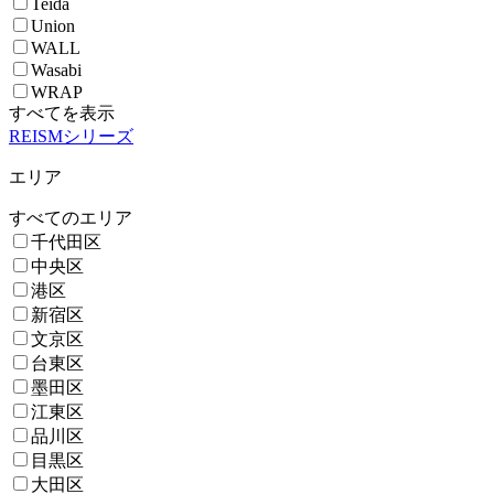
Teida
Union
WALL
Wasabi
WRAP
すべてを表示
REISMシリーズ
エリア
すべてのエリア
千代田区
中央区
港区
新宿区
文京区
台東区
墨田区
江東区
品川区
目黒区
大田区