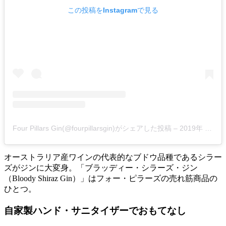
この投稿をInstagramで見る
Four Pillars Gin(@fourpillarsgin)がシェアした投稿
–
2019年 8月月5日午後11時36分PDT
オーストラリア産ワインの代表的なブドウ品種であるシラー
ズがジンに大変身。「ブラッディー・シラーズ・ジン
（Bloody Shiraz Gin）」はフォー・ピラーズの売れ筋商品の
ひとつ。
自家製ハンド・サニタイザーでおもてなし