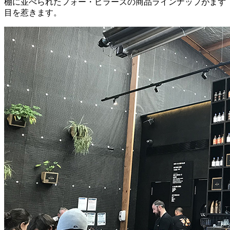
棚に並べられたフォー・ピラーズの商品ラインナップがまず
目を惹きます。