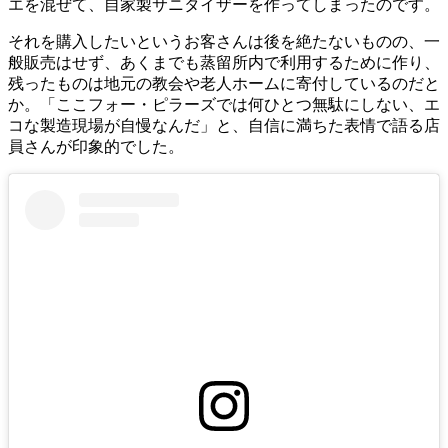
エを混ぜて、自家製サニタイザーを作ってしまったのです。
それを購入したいというお客さんは後を絶たないものの、一
般販売はせず、あくまでも蒸留所内で利用するために作り、
残ったものは地元の教会や老人ホームに寄付しているのだと
か。「ここフォー・ピラーズでは何ひとつ無駄にしない、エ
コな製造現場が自慢なんだ」と、自信に満ちた表情で語る店
員さんが印象的でした。