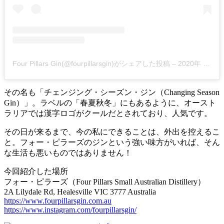
Four Pillars Gin(@fourpillarsgin)がシェアした投稿
–
2020年 3月月28日午後7時32分PDT
その名も「チェンジング・シーズン・ジン（Changing Season
Gin）」。ラベルの「春夏秋冬」にもあるように、オースト
ラリアでは漢字ロゴがクールだとされており、人気です。
その日が来るまで、今の私にできることは、外出を控えるこ
と。フォー・ピラーズのジンという強い味方がいれば、そん
な生活も悪いものではありません！
今回紹介した場所
フォー・ピラーズ（Four Pillars Small Australian Distillery）
2A Lilydale Rd, Healesville VIC 3777 Australia
https://www.fourpillarsgin.com.au
https://www.instagram.com/fourpillarsgin/