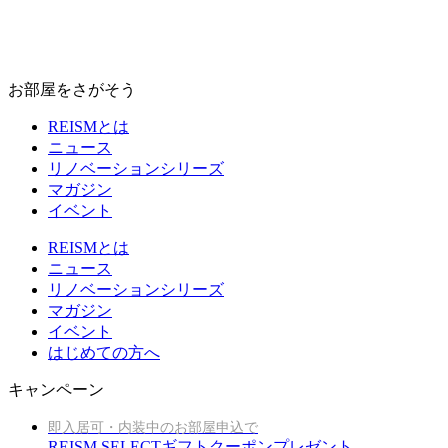
お部屋をさがそう
REISMとは
ニュース
リノベーションシリーズ
マガジン
イベント
REISMとは
ニュース
リノベーションシリーズ
マガジン
イベント
はじめての方へ
キャンペーン
即入居可・内装中のお部屋申込で
REISM SELECTギフトクーポンプレゼント