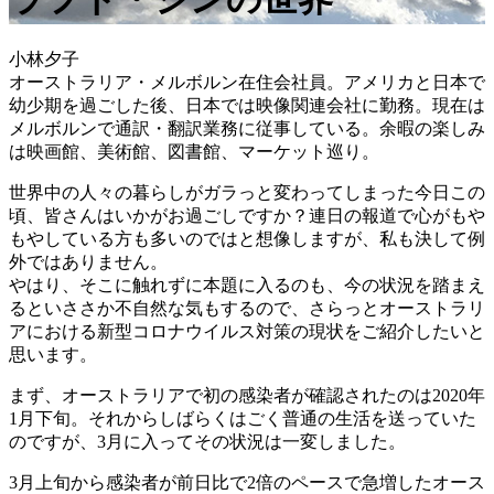
小林夕子
オーストラリア・メルボルン在住会社員。アメリカと日本で
幼少期を過ごした後、日本では映像関連会社に勤務。現在は
メルボルンで通訳・翻訳業務に従事している。余暇の楽しみ
は映画館、美術館、図書館、マーケット巡り。
世界中の人々の暮らしがガラっと変わってしまった今日この
頃、皆さんはいかがお過ごしですか？連日の報道で心がもや
もやしている方も多いのではと想像しますが、私も決して例
外ではありません。
やはり、そこに触れずに本題に入るのも、今の状況を踏まえ
るといささか不自然な気もするので、さらっとオーストラリ
アにおける新型コロナウイルス対策の現状をご紹介したいと
思います。
まず、オーストラリアで初の感染者が確認されたのは2020年
1月下旬。それからしばらくはごく普通の生活を送っていた
のですが、3月に入ってその状況は一変しました。
3月上旬から感染者が前日比で2倍のペースで急増したオース