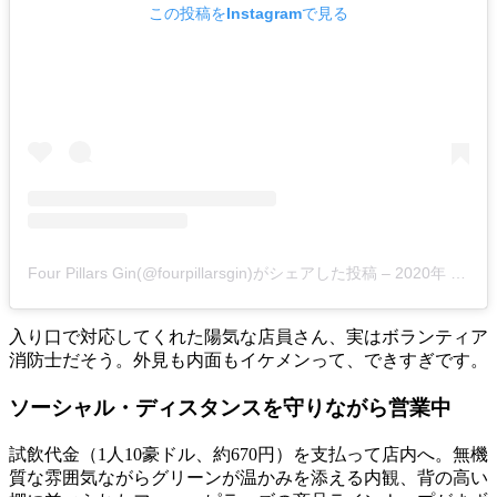
この投稿をInstagramで見る
Four Pillars Gin(@fourpillarsgin)がシェアした投稿
–
2020年 1月月13日午後9時25分PST
入り口で対応してくれた陽気な店員さん、実はボランティア
消防士だそう。外見も内面もイケメンって、できすぎです。
ソーシャル・ディスタンスを守りながら営業中
試飲代金（1人10豪ドル、約670円）を支払って店内へ。無機
質な雰囲気ながらグリーンが温かみを添える内観、背の高い