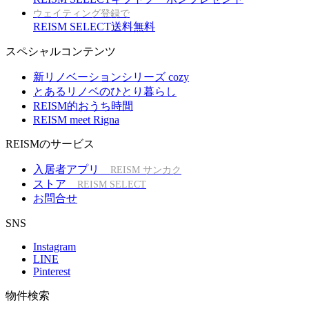
ウェイティング登録で
REISM SELECT送料無料
スペシャルコンテンツ
新リノベーションシリーズ cozy
とあるリノベのひとり暮らし
REISM的おうち時間
REISM meet Rigna
REISMのサービス
入居者アプリ
REISM サンカク
ストア
REISM SELECT
お問合せ
SNS
Instagram
LINE
Pinterest
物件検索