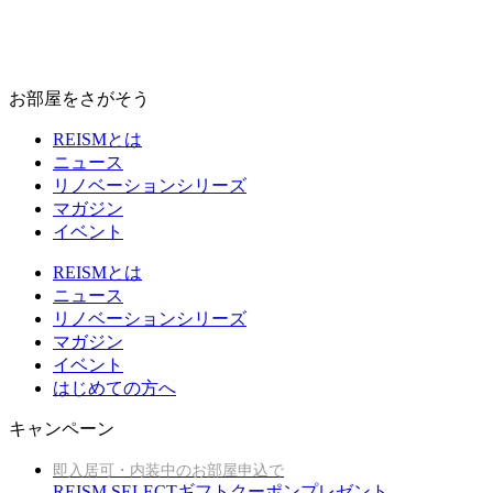
お部屋をさがそう
REISMとは
ニュース
リノベーションシリーズ
マガジン
イベント
REISMとは
ニュース
リノベーションシリーズ
マガジン
イベント
はじめての方へ
キャンペーン
即入居可・内装中のお部屋申込で
REISM SELECTギフトクーポンプレゼント