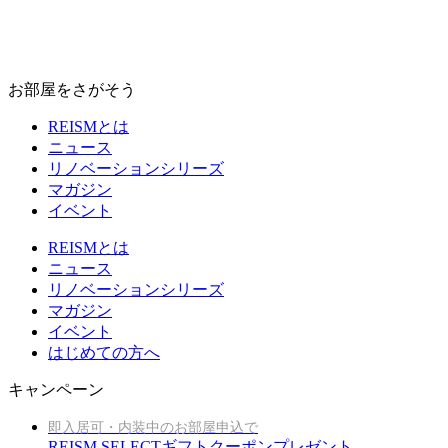
お部屋をさがそう
REISMとは
ニュース
リノベーションシリーズ
マガジン
イベント
REISMとは
ニュース
リノベーションシリーズ
マガジン
イベント
はじめての方へ
キャンペーン
即入居可・内装中のお部屋申込で
REISM SELECTギフトクーポンプレゼント