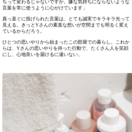
ちって変わるじゃないですか。嫌な気持ちにならないような
言葉を常に使うように心がけています」
真っ直ぐに投げられた言葉は、とても誠実でキラキラ光って
見える。きっとYさんの素直な想いが空間までも明るく変え
ているからだろう。
ひとつの思いやりから始まったこの部屋での暮らし。これか
らは、Yさんの思いやりを持った行動で、たくさん人を笑顔
にし、心地良いを届けるに違いない。