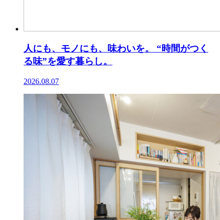
人にも、モノにも、味わいを。 “時間がつく
る味”を愛す暮らし。
2026.08.07