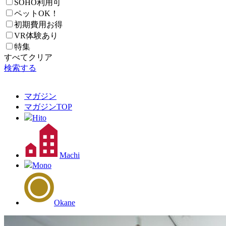
SOHO利用可
ペットOK！
初期費用お得
VR体験あり
特集
すべてクリア
検索する
マガジン
マガジン
TOP
Hito
Machi
Mono
Okane