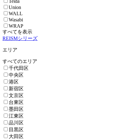
Teida
Union
WALL
Wasabi
WRAP
すべてを表示
REISMシリーズ
エリア
すべてのエリア
千代田区
中央区
港区
新宿区
文京区
台東区
墨田区
江東区
品川区
目黒区
大田区