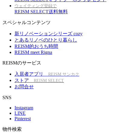
ウェイティング登録で
REISM SELECT送料無料
スペシャルコンテンツ
新リノベーションシリーズ cozy
とあるリノベのひとり暮らし
REISM的おうち時間
REISM meet Rigna
REISMのサービス
入居者アプリ
REISM サンカク
ストア
REISM SELECT
お問合せ
SNS
Instagram
LINE
Pinterest
物件検索