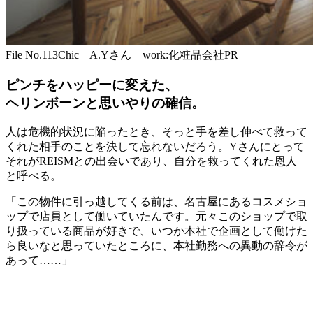
File No.113
Chic A.Yさん work:化粧品会社PR
ピンチをハッピーに変えた、
ヘリンボーンと思いやりの確信。
人は危機的状況に陥ったとき、そっと手を差し伸べて救って
くれた相手のことを決して忘れないだろう。Yさんにとって
それがREISMとの出会いであり、自分を救ってくれた恩人
と呼べる。
「この物件に引っ越してくる前は、名古屋にあるコスメショ
ップで店員として働いていたんです。元々このショップで取
り扱っている商品が好きで、いつか本社で企画として働けた
ら良いなと思っていたところに、本社勤務への異動の辞令が
あって……」