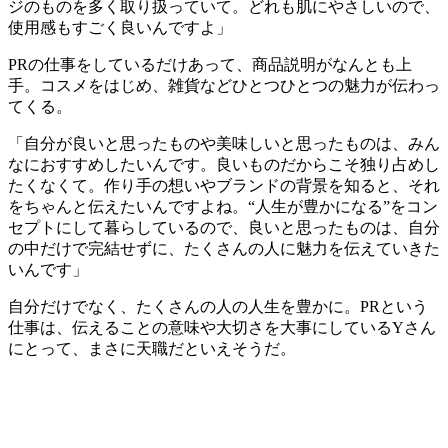
ジのものを多く取り扱っていて。どれも肌にやさしいので、
使用感もすごく良いんですよ」
PRの仕事をしているだけあって、商品説明がなんとも上
手。コスメをはじめ、雑貨などひとつひとつの魅力が伝わっ
てくる。
「自分が良いと思ったものや美味しいと思ったものは、みん
なにおすすめしたいんです。良いものだからこそ独り占めし
たくなくて。作り手の想いやブランドの背景を知ると、それ
をちゃんと伝えたいんですよね。“人生が豊かになる”をコン
セプトにして暮らしているので、良いと思ったものは、自分
の中だけで完結せずに、たくさんの人に魅力を伝えていきた
いんです」
自分だけでなく、たくさんの人の人生を豊かに。PRという
仕事は、伝えることの意味や大切さを大事にしているYさん
にとって、まさに天職だといえそうだ。