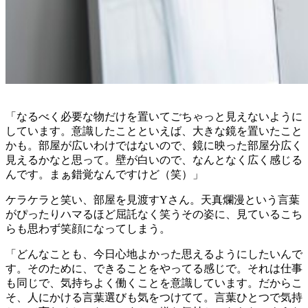
「なるべく必要な物だけを置いてごちゃっと見えないように
しています。意識したことといえば、大きな鏡を置いたこと
かも。部屋が広いわけではないので、鏡に映った部屋分広く
見えるかなと思って。壁が白いので、なんとなく広く感じる
んです。まぁ錯覚なんですけど（笑）」
ケラケラと笑い、部屋を見渡すYさん。天真爛漫という言葉
がぴったりハマるほど屈託なく笑うその姿に、見ているこち
らも思わず笑顔になってしまう。
「どんなことも、今日心地よかった思えるようにしたいんで
す。そのために、できることをやってる感じで。それは仕事
も同じで、気持ちよく働くことを意識しています。だからこ
そ、人にかける言葉選びも気をつけてて。言葉ひとつで気持