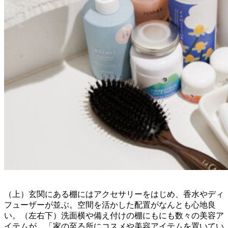
（上）玄関にある棚にはアクセサリーをはじめ、香水やディ
フューザーが並ぶ。空間を活かした配置がなんとも心地良
い。（左右下）洗面横や備え付けの棚にもにも数々の美容ア
イテムが。「家の至る所にコスメや美容アイテムを置いてい