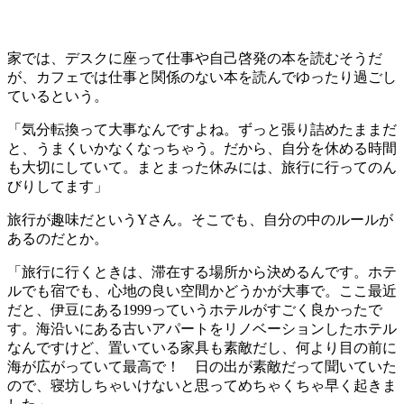
家では、デスクに座って仕事や自己啓発の本を読むそうだ
が、カフェでは仕事と関係のない本を読んでゆったり過ごし
ているという。
「気分転換って大事なんですよね。ずっと張り詰めたままだ
と、うまくいかなくなっちゃう。だから、自分を休める時間
も大切にしていて。まとまった休みには、旅行に行ってのん
びりしてます」
旅行が趣味だというYさん。そこでも、自分の中のルールが
あるのだとか。
「旅行に行くときは、滞在する場所から決めるんです。ホテ
ルでも宿でも、心地の良い空間かどうかが大事で。ここ最近
だと、伊豆にある1999っていうホテルがすごく良かったで
す。海沿いにある古いアパートをリノベーションしたホテル
なんですけど、置いている家具も素敵だし、何より目の前に
海が広がっていて最高で！ 日の出が素敵だって聞いていた
ので、寝坊しちゃいけないと思ってめちゃくちゃ早く起きま