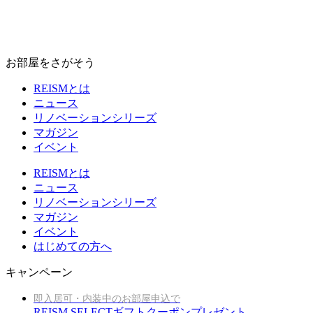
お部屋をさがそう
REISMとは
ニュース
リノベーションシリーズ
マガジン
イベント
REISMとは
ニュース
リノベーションシリーズ
マガジン
イベント
はじめての方へ
キャンペーン
即入居可・内装中のお部屋申込で
REISM SELECTギフトクーポンプレゼント