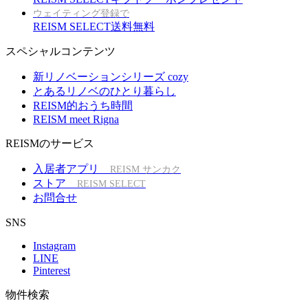
ウェイティング登録で
REISM SELECT送料無料
スペシャルコンテンツ
新リノベーションシリーズ cozy
とあるリノベのひとり暮らし
REISM的おうち時間
REISM meet Rigna
REISMのサービス
入居者アプリ
REISM サンカク
ストア
REISM SELECT
お問合せ
SNS
Instagram
LINE
Pinterest
物件検索