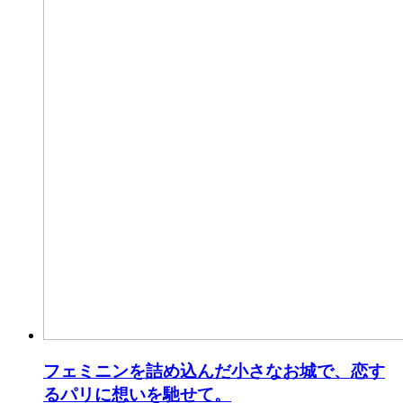
フェミニンを詰め込んだ小さなお城で、恋す
るパリに想いを馳せて。