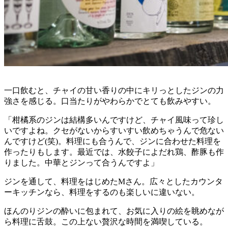
一口飲むと、チャイの甘い香りの中にキリっとしたジンの力
強さを感じる。口当たりがやわらかでとても飲みやすい。
「柑橘系のジンは結構多いんですけど、チャイ風味って珍し
いですよね。クセがないからすいすい飲めちゃうんで危ない
んですけど(笑)。料理にも合うんで、ジンに合わせた料理を
作ったりもします。最近では、水餃子によだれ鶏、酢豚も作
りました。中華とジンって合うんですよ」
ジンを通して、料理をはじめたMさん。広々としたカウンタ
ーキッチンなら、料理をするのも楽しいに違いない。
ほんのりジンの酔いに包まれて、お気に入りの絵を眺めなが
ら料理に舌鼓。この上ない贅沢な時間を満喫している。