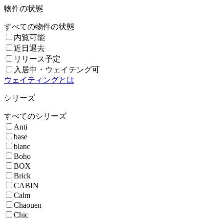
物件の状態
すべての物件の状態
内覧可能
近日退去
リリース予定
入居中・ウェイテング可
ウェイティングとは
シリーズ
すべてのシリーズ
Anti
base
blanc
Boho
BOX
Brick
CABIN
Calm
Chaouen
Chic