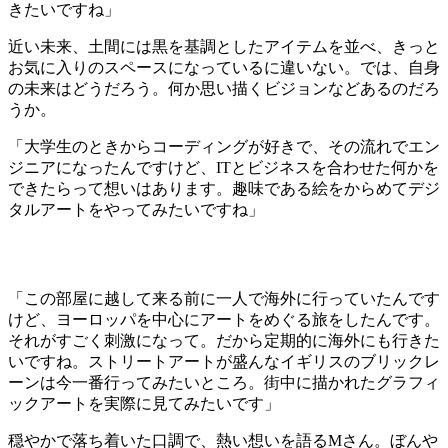
きたいですね」
近い未来、土間には黒を基調としたアイテムを並べ、きっと
お気に入りのスペースになっているに違いない。では、自身
の未来はどうだろう。何か思い描くビジョンなどあるのだろ
うか。
「大学生のときからコーディングが好きで、その流れでエン
ジニアになったんですけど、ITとビジネスを合わせた何かを
できたらって想いはあります。趣味である絵をからめてデジ
タルアートをやってみたいですね」
「この部屋に越して来る前に一人で海外に行っていたんです
けど、ヨーロッパを中心にアートをめぐる旅をしたんです。
それがすごく刺激になって。だから定期的に海外にも行きた
いですね。ストリートアートが盛んなイギリスのブリックレ
ーンは今一番行ってみたいところ。街中に描かれたグラフィ
ックアートを実際に見てみたいです」
穏やかで落ち着いた口調で、熱い想いを語るMさん。ぼんや