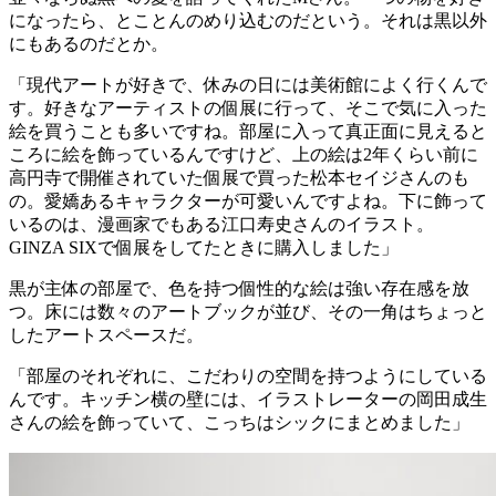
になったら、とことんのめり込むのだという。それは黒以外
にもあるのだとか。
「現代アートが好きで、休みの日には美術館によく行くんで
す。好きなアーティストの個展に行って、そこで気に入った
絵を買うことも多いですね。部屋に入って真正面に見えると
ころに絵を飾っているんですけど、上の絵は2年くらい前に
高円寺で開催されていた個展で買った松本セイジさんのも
の。愛嬌あるキャラクターが可愛いんですよね。下に飾って
いるのは、漫画家でもある江口寿史さんのイラスト。
GINZA SIXで個展をしてたときに購入しました」
黒が主体の部屋で、色を持つ個性的な絵は強い存在感を放
つ。床には数々のアートブックが並び、その一角はちょっと
したアートスペースだ。
「部屋のそれぞれに、こだわりの空間を持つようにしている
んです。キッチン横の壁には、イラストレーターの岡田成生
さんの絵を飾っていて、こっちはシックにまとめました」