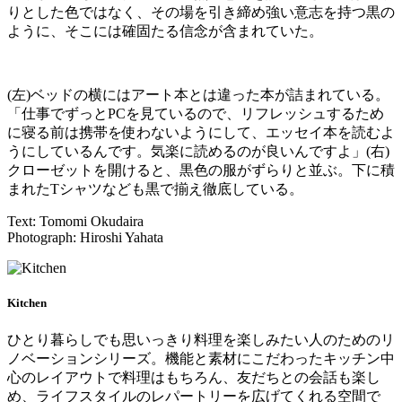
りとした色ではなく、その場を引き締め強い意志を持つ黒の
ように、そこには確固たる信念が含まれていた。
(左)ベッドの横にはアート本とは違った本が詰まれている。
「仕事でずっとPCを見ているので、リフレッシュするため
に寝る前は携帯を使わないようにして、エッセイ本を読むよ
うにしているんです。気楽に読めるのが良いんですよ」(右)
クローゼットを開けると、黒色の服がずらりと並ぶ。下に積
まれたTシャツなども黒で揃え徹底している。
Text: Tomomi Okudaira
Photograph: Hiroshi Yahata
Kitchen
ひとり暮らしでも思いっきり料理を楽しみたい人のためのリ
ノベーションシリーズ。機能と素材にこだわったキッチン中
心のレイアウトで料理はもちろん、友だちとの会話も楽し
め、ライフスタイルのレパートリーを広げてくれる空間で