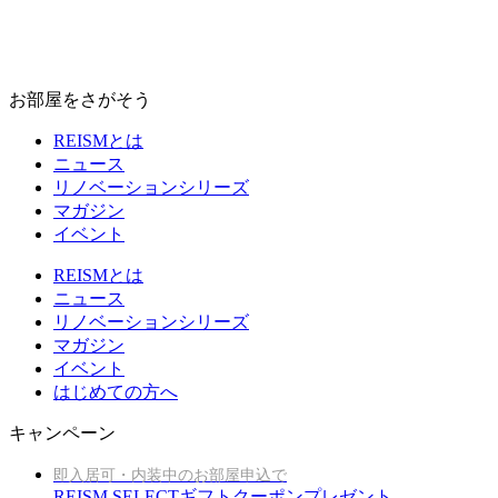
お部屋をさがそう
REISMとは
ニュース
リノベーションシリーズ
マガジン
イベント
REISMとは
ニュース
リノベーションシリーズ
マガジン
イベント
はじめての方へ
キャンペーン
即入居可・内装中のお部屋申込で
REISM SELECTギフトクーポンプレゼント