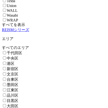
Teida
Union
WALL
Wasabi
WRAP
すべてを表示
REISMシリーズ
エリア
すべてのエリア
千代田区
中央区
港区
新宿区
文京区
台東区
墨田区
江東区
品川区
目黒区
大田区