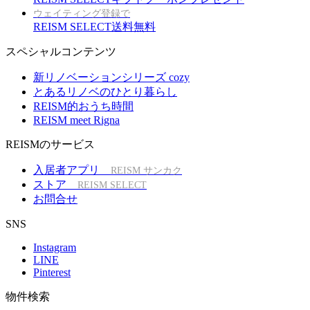
ウェイティング登録で
REISM SELECT送料無料
スペシャルコンテンツ
新リノベーションシリーズ cozy
とあるリノベのひとり暮らし
REISM的おうち時間
REISM meet Rigna
REISMのサービス
入居者アプリ
REISM サンカク
ストア
REISM SELECT
お問合せ
SNS
Instagram
LINE
Pinterest
物件検索