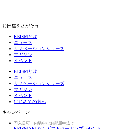
お部屋をさがそう
REISMとは
ニュース
リノベーションシリーズ
マガジン
イベント
REISMとは
ニュース
リノベーションシリーズ
マガジン
イベント
はじめての方へ
キャンペーン
即入居可・内装中のお部屋申込で
REISM SELECTギフトクーポンプレゼント