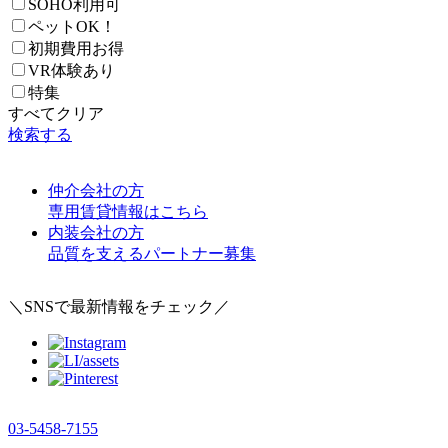
SOHO利用可
ペットOK！
初期費用お得
VR体験あり
特集
すべてクリア
検索する
仲介会社の方
専用賃貸情報はこちら
内装会社の方
品質を支えるパートナー募集
＼SNSで最新情報をチェック／
03-5458-7155