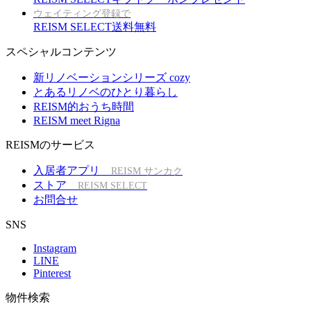
ウェイティング登録で
REISM SELECT送料無料
スペシャルコンテンツ
新リノベーションシリーズ cozy
とあるリノベのひとり暮らし
REISM的おうち時間
REISM meet Rigna
REISMのサービス
入居者アプリ
REISM サンカク
ストア
REISM SELECT
お問合せ
SNS
Instagram
LINE
Pinterest
物件検索