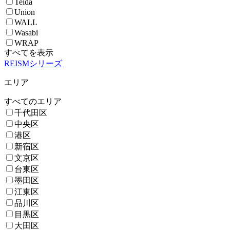
Teida
Union
WALL
Wasabi
WRAP
すべてを表示
REISMシリーズ
エリア
すべてのエリア
千代田区
中央区
港区
新宿区
文京区
台東区
墨田区
江東区
品川区
目黒区
大田区