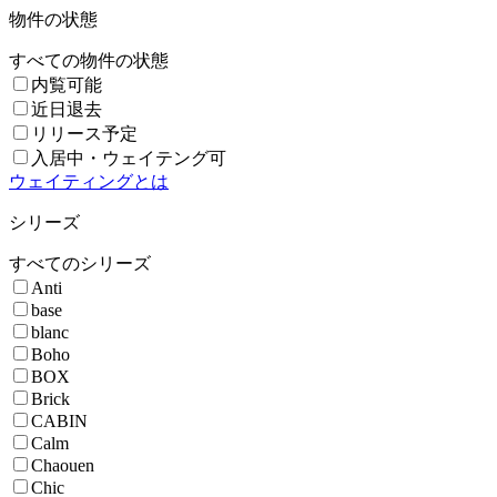
物件の状態
すべての物件の状態
内覧可能
近日退去
リリース予定
入居中・ウェイテング可
ウェイティングとは
シリーズ
すべてのシリーズ
Anti
base
blanc
Boho
BOX
Brick
CABIN
Calm
Chaouen
Chic