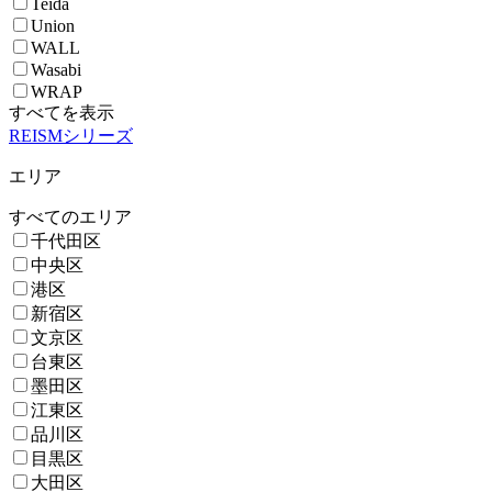
Teida
Union
WALL
Wasabi
WRAP
すべてを表示
REISMシリーズ
エリア
すべてのエリア
千代田区
中央区
港区
新宿区
文京区
台東区
墨田区
江東区
品川区
目黒区
大田区