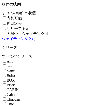
物件の状態
すべての物件の状態
内覧可能
近日退去
リリース予定
入居中・ウェイテング可
ウェイティングとは
シリーズ
すべてのシリーズ
Anti
base
blanc
Boho
BOX
Brick
CABIN
Calm
Chaouen
Chic