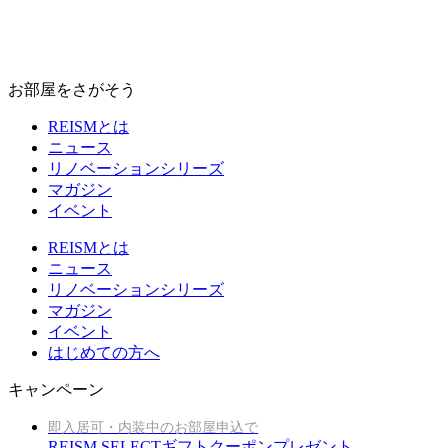
お部屋をさがそう
REISMとは
ニュース
リノベーションシリーズ
マガジン
イベント
REISMとは
ニュース
リノベーションシリーズ
マガジン
イベント
はじめての方へ
キャンペーン
即入居可・内装中のお部屋申込で
REISM SELECTギフトクーポンプレゼント