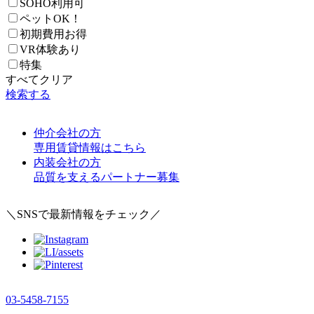
SOHO利用可
ペットOK！
初期費用お得
VR体験あり
特集
すべてクリア
検索する
仲介会社の方
専用賃貸情報はこちら
内装会社の方
品質を支えるパートナー募集
＼SNSで最新情報をチェック／
03-5458-7155