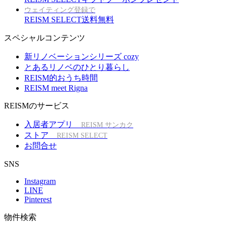
ウェイティング登録で
REISM SELECT送料無料
スペシャルコンテンツ
新リノベーションシリーズ cozy
とあるリノベのひとり暮らし
REISM的おうち時間
REISM meet Rigna
REISMのサービス
入居者アプリ
REISM サンカク
ストア
REISM SELECT
お問合せ
SNS
Instagram
LINE
Pinterest
物件検索